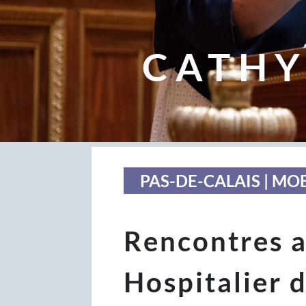
CATHY
PAS-DE-CALAIS | MO
Rencontres a
Hospitalier 