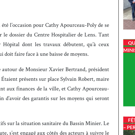
 été l’occasion pour Cathy Apourceau-Poly de se
r le dossier du Centre Hospitalier de Lens. Tant
QU
 Hôpital dont les travaux débutent, qu’à ceux
MINI
ui doit faire face à une baisse de moyens.
e autour de Monsieur Xavier Bertrand, président
 Étaient présents sur place Sylvain Robert, maire
nt aux finances de la ville, et Cathy Apourceau-
fin d’avoir des garantis sur les moyens qui seront
FÊ
ifs sur la situation sanitaire du Bassin Minier. Le
– PE
ute, s’est engagé aux côtés des acteurs à suivre le