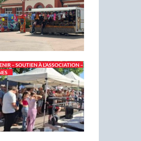
ENIR – SOUTIEN À L’ASSOCIATION –
NES