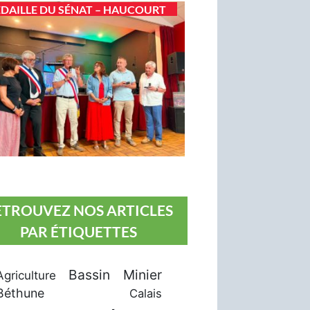
DAILLE DU SÉNAT – HAUCOURT
ETROUVEZ NOS ARTICLES
PAR ÉTIQUETTES
Bassin Minier
Agriculture
Béthune
Calais