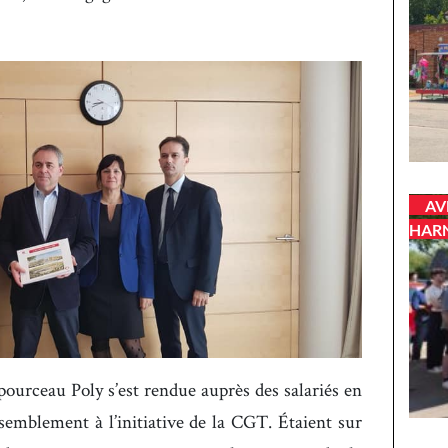
AV
HAR
pourceau Poly s’est rendue auprès des salariés en
semblement à l’initiative de la CGT. Étaient sur