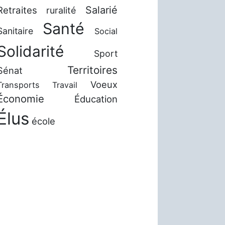
Salarié
Retraites
ruralité
Santé
Sanitaire
Social
Solidarité
Sport
Territoires
Sénat
Voeux
Transports
Travail
Économie
Éducation
Élus
école