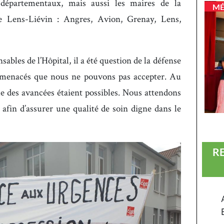
 départementaux, mais aussi les maires de la
MÉ
 Lens-Liévin : Angres, Avion, Grenay, Lens,
ables de l’Hôpital, il a été question de la défense
s menacés que nous ne pouvons pas accepter. Au
 que des avancées étaient possibles. Nous attendons
 afin d’assurer une qualité de soin digne dans le
R