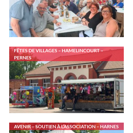
FÊTES DE VILLAGES – HAMELINCOURT –
PERNES
AVENIR – SOUTIEN À L’ASSOCIATION – HARNES