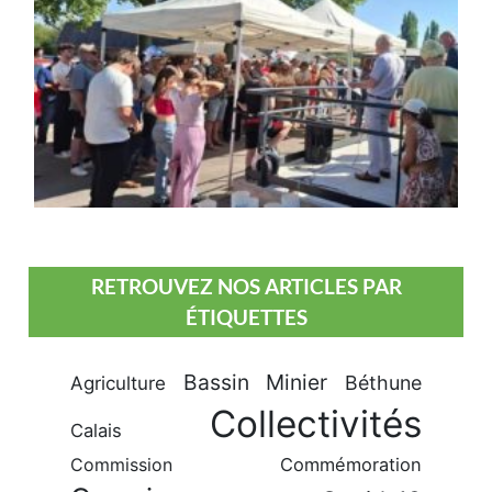
RETROUVEZ NOS ARTICLES PAR
ÉTIQUETTES
Bassin Minier
Béthune
Agriculture
Collectivités
Calais
Commission
Commémoration