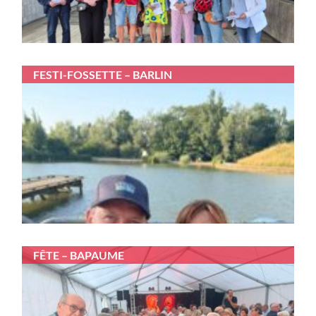
FESTI-FOSSETTE – BARLIN
FÊTE – BAPAUME