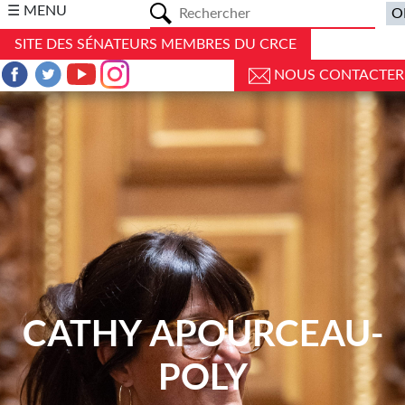
a
☰ MENU
SITE DES SÉNATEURS MEMBRES DU CRCE
NOUS CONTACTER
CATHY APOURCEAU-
POLY