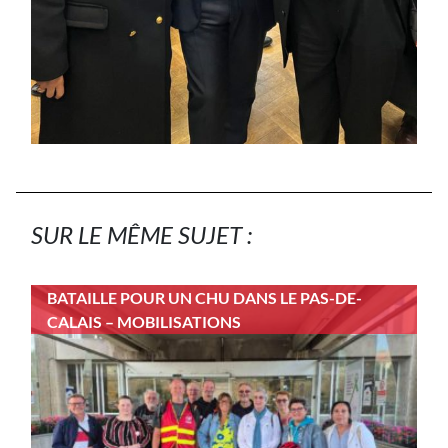
SUR LE MÊME SUJET :
BATAILLE POUR UN CHU DANS LE PAS-DE-
CALAIS – MOBILISATIONS