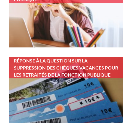
RÉPONSE À LA QUESTION SUR LA
SUPPRESSION DES CHÈQUES VACANCES POUR
LES RETRAITÉS DE LA FONCTION PUBLIQUE