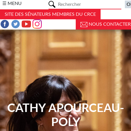
a
☰ MENU
SITE DES SÉNATEURS MEMBRES DU CRCE
NOUS CONTACTER
CATHY APOURCEAU-
POLY