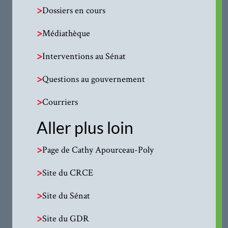
>
Dossiers en cours
>
Médiathèque
>
Interventions au Sénat
>
Questions au gouvernement
>
Courriers
Aller plus loin
>
Page de Cathy Apourceau-Poly
>
Site du CRCE
>
Site du Sénat
>
Site du GDR