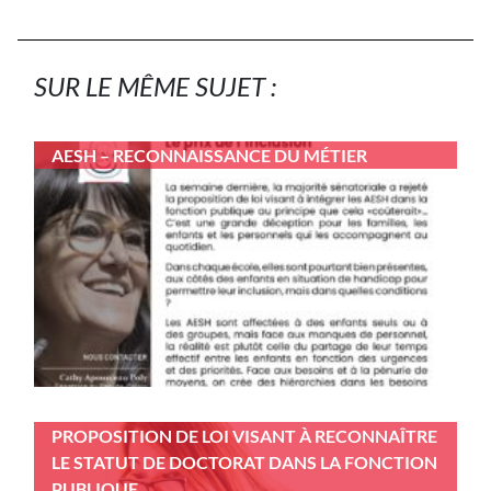
SUR LE MÊME SUJET :
AESH – RECONNAISSANCE DU MÉTIER
PROPOSITION DE LOI VISANT À RECONNAÎTRE
LE STATUT DE DOCTORAT DANS LA FONCTION
PUBLIQUE