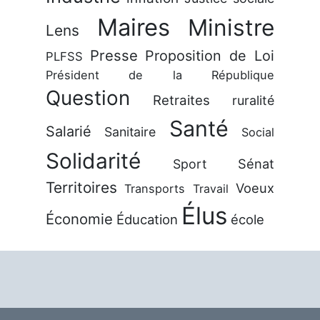
Maires
Ministre
Lens
Presse
Proposition de Loi
PLFSS
Président de la République
Question
Retraites
ruralité
Santé
Salarié
Sanitaire
Social
Solidarité
Sénat
Sport
Territoires
Voeux
Transports
Travail
Élus
Économie
Éducation
école