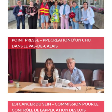
POINT PRESSE – PPL CRÉATION D’UN CHU
DANS LE PAS-DE-CALAIS
LOI CANCER DU SEIN – COMMISSION POUR LE
CONTRÔLE DE L’APPLICATION DES LOIS