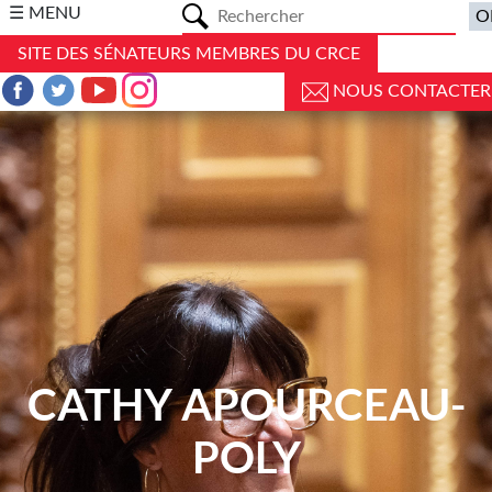
a
☰ MENU
SITE DES SÉNATEURS MEMBRES DU CRCE
NOUS CONTACTER
CATHY APOURCEAU-
POLY