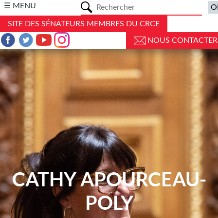
a
☰ MENU
SITE DES SÉNATEURS MEMBRES DU CRCE
NOUS CONTACTER
CATHY APOURCEAU-
POLY