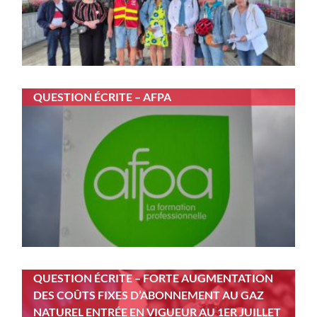
QUESTION ÉCRITE – AFPA
QUESTION ÉCRITE – FORTE AUGMENTATION
DES COÛTS FIXES D’ABONNEMENT AU GAZ
NATUREL ENTRÉE EN VIGUEUR AU 1ER JUILLET