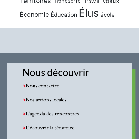
Territoires
Voeux
Transports
Travail
Élus
Économie
Éducation
école
Nous découvrir
>
Nous contacter
>
Nos actions locales
>
L'agenda des rencontres
>
Découvrir la sénatrice