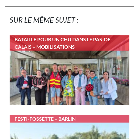
SUR LE MÊME SUJET :
BATAILLE POUR UN CHU DANS LE PAS-DE-
CALAIS – MOBILISATIONS
FESTI-FOSSETTE – BARLIN