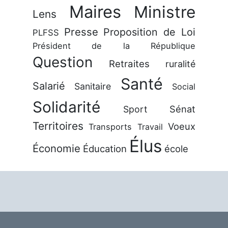
Maires
Ministre
Lens
Presse
Proposition de Loi
PLFSS
Président de la République
Question
Retraites
ruralité
Santé
Salarié
Sanitaire
Social
Solidarité
Sénat
Sport
Territoires
Voeux
Transports
Travail
Élus
Économie
Éducation
école