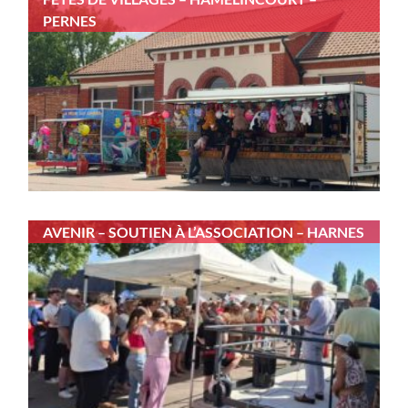
PERNES
AVENIR – SOUTIEN À L’ASSOCIATION – HARNES