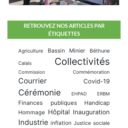
RETROUVEZ NOS ARTICLES PAR
ÉTIQUETTES
Bassin Minier
Béthune
Agriculture
Collectivités
Calais
Commission
Commémoration
Courrier
Covid-19
Cérémonie
EHPAD
ERBM
Finances publiques
Handicap
Hôpital
Inauguration
Hommage
Industrie
inflation
Justice sociale