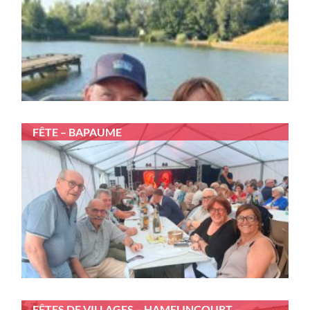
FÊTE – BAPAUME
FÊTES DE VILLAGES – HAMELINCOURT –