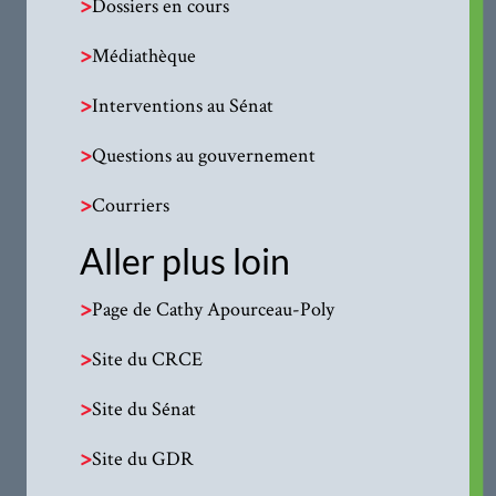
>
Dossiers en cours
>
Médiathèque
>
Interventions au Sénat
>
Questions au gouvernement
>
Courriers
Aller plus loin
>
Page de Cathy Apourceau-Poly
>
Site du CRCE
>
Site du Sénat
>
Site du GDR