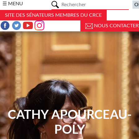
a
☰ MENU
SITE DES SÉNATEURS MEMBRES DU CRCE
NOUS CONTACTER
CATHY APOURCEAU-
POLY