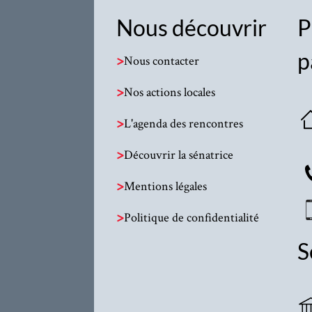
Nous découvrir
P
p
>
Nous contacter
>
Nos actions locales
>
L'agenda des rencontres
>
Découvrir la sénatrice
>
Mentions légales
>
Politique de confidentialité
S