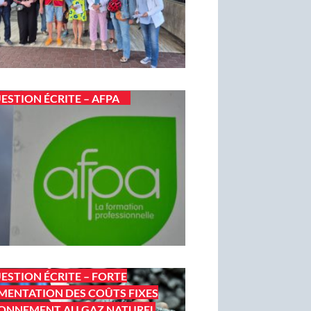
ESTION ÉCRITE – AFPA
ESTION ÉCRITE – FORTE
ENTATION DES COÛTS FIXES
ONNEMENT AU GAZ NATUREL