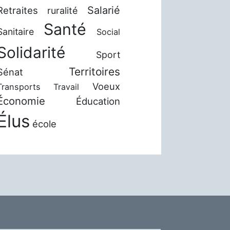
Salarié
Retraites
ruralité
Santé
Sanitaire
Social
Solidarité
Sport
Territoires
Sénat
Voeux
Transports
Travail
Économie
Éducation
Élus
école