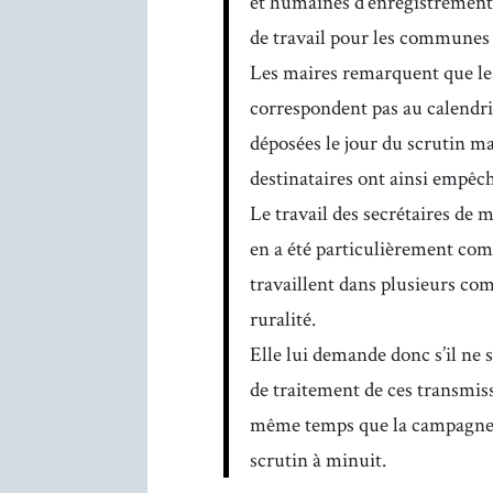
et humaines d’enregistrement 
de travail pour les communes 
Les maires remarquent que les
correspondent pas au calendrie
déposées le jour du scrutin 
destinataires ont ainsi empêch
Le travail des secrétaires de 
en a été particulièrement comp
travaillent dans plusieurs c
ruralité.
Elle lui demande donc s’il ne s
de traitement de ces transmiss
même temps que la campagne of
scrutin à minuit.