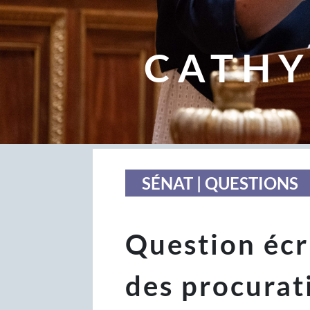
CATHY
SÉNAT | QUESTIONS
Question écri
des procurat