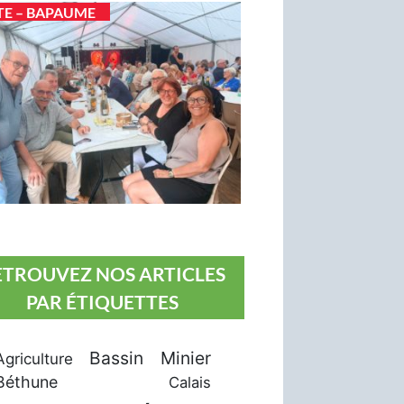
TE – BAPAUME
ETROUVEZ NOS ARTICLES
PAR ÉTIQUETTES
Bassin Minier
Agriculture
Béthune
Calais