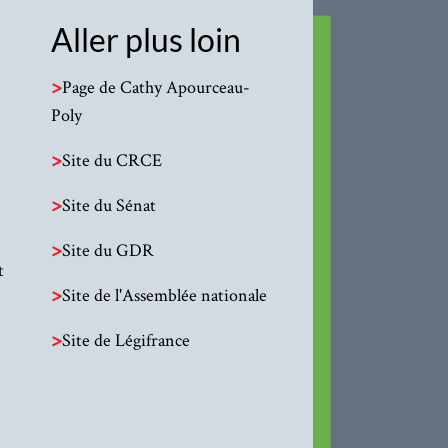
Aller plus loin
>
Page de Cathy Apourceau-
Poly
>
Site du CRCE
>
Site du Sénat
>
Site du GDR
t
>
Site de l'Assemblée nationale
>
Site de Légifrance