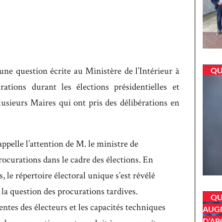
ne question écrite au Ministère de l’Intérieur à
QU
ations durant les élections présidentielles et
 plusieurs Maires qui ont pris des délibérations en
elle l’attention de M. le ministre de
procurations dans le cadre des élections. En
s, le répertoire électoral unique s’est révélé
r la question des procurations tardives.
QU
tentes des électeurs et les capacités techniques
AUGM
D’AB