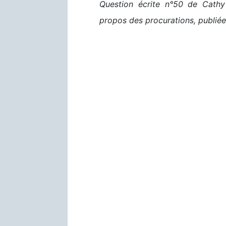
Question écrite n°50 de Cathy 
propos des procurations, publiée 