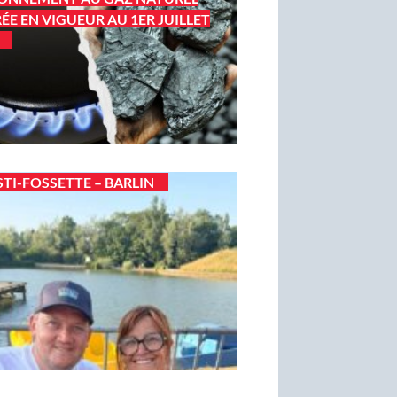
ÉE EN VIGUEUR AU 1ER JUILLET
STI-FOSSETTE – BARLIN