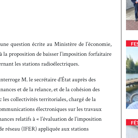
une question écrite au Ministère de l’économie,
FE
à la proposition de baisser l’imposition forfaitaire
rnant les stations radioélectriques.
erroge M. le secrétaire d’État auprès des
nances et de la relance, et de la cohésion des
c les collectivités territoriales, chargé de la
communications électroniques sur les travaux
nances relatifs à « l’évaluation de l’imposition
FÊ
s de réseau (IFER) appliquée aux stations