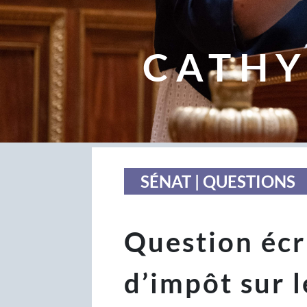
CATHY
SÉNAT | QUESTIONS
Question écri
d’impôt sur 