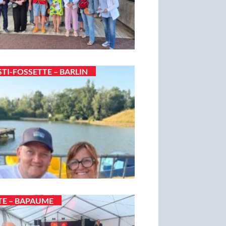
STI-FOSSETTE – BARLIN
TE – BAPAUME