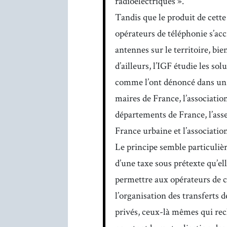
radioélectriques ».
Tandis que le produit de cette 
opérateurs de téléphonie s’acc
antennes sur le territoire, bie
d’ailleurs, l’IGF étudie les sol
comme l’ont dénoncé dans u
maires de France, l’associatio
départements de France, l’a
France urbaine et l’associatio
Le principe semble particuliè
d’une taxe sous prétexte qu’ell
permettre aux opérateurs de 
l’organisation des transferts 
privés, ceux-là mêmes qui rec