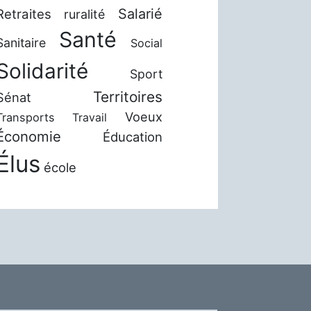
Salarié
Retraites
ruralité
Santé
Sanitaire
Social
Solidarité
Sport
Territoires
Sénat
Voeux
Transports
Travail
Économie
Éducation
Élus
école