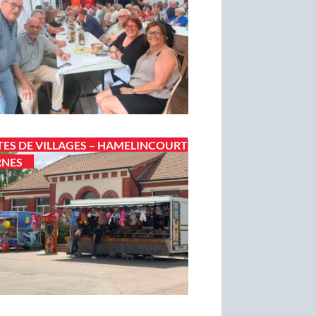
TES DE VILLAGES – HAMELINCOURT
RNES