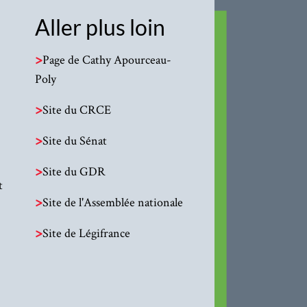
Aller plus loin
>
Page de Cathy Apourceau-
Poly
>
Site du CRCE
>
Site du Sénat
>
Site du GDR
t
>
Site de l'Assemblée nationale
>
Site de Légifrance