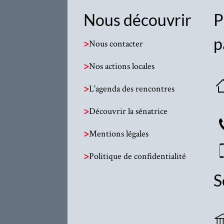
Nous découvrir
P
p
>
Nous contacter
>
Nos actions locales
>
L'agenda des rencontres
>
Découvrir la sénatrice
>
Mentions légales
>
Politique de confidentialité
S