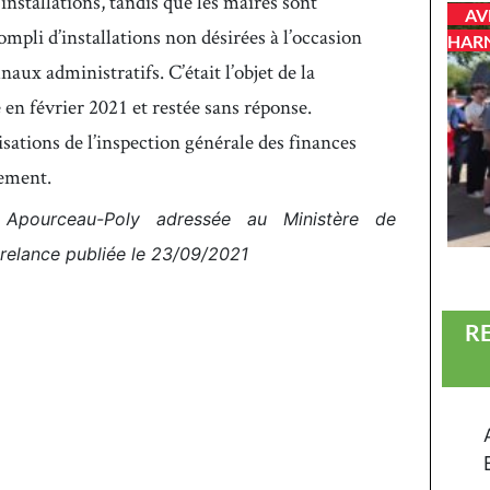
installations, tandis que les maires sont
AV
ompli d’installations non désirées à l’occasion
HAR
aux administratifs. C’était l’objet de la
 en février 2021 et restée sans réponse.
isations de l’inspection générale des finances
nement.
Apourceau-Poly adressée au Ministère de
 relance publiée le 23/09/2021
R