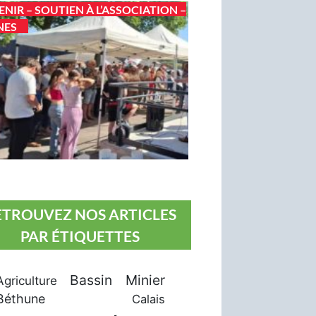
ENIR – SOUTIEN À L’ASSOCIATION –
NES
ETROUVEZ NOS ARTICLES
PAR ÉTIQUETTES
Bassin Minier
Agriculture
Béthune
Calais