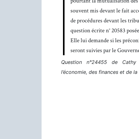
pourtant la mutualisation des 
souvent mis devant le fait acc
de procédures devant les tribun
question écrite n° 20583 posée
Elle lui demande si les précon
seront suivies par le Gouver
Question n°24455 de Cathy 
l’économie, des finances et de la