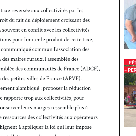
taxe reversée aux collectivités par les
roît du fait du déploiement croissant des
n souvent en conflit avec les collectivités
utions pour limiter le produit de cette taxe,
n communiqué commun l’association des
n des maires ruraux, l’assemblée des
FÊ
ssemblée des communautés de France (ADCF),
– PE
n des petites villes de France (APVF).
rement alambiqué : proposer la réduction
e rapporte trop aux collectivités, pour
conserver leurs marges ressemble plus à
de ressources des collectivités aux opérateurs
hignent à appliquer la loi qui leur impose