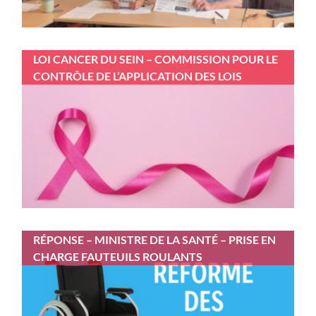
LOI CANCER DU SEIN – COMMISSION POUR LE
CONTRÔLE DE L’APPLICATION DES LOIS
RÉPONSE – MINISTRE DE LA SANTÉ – PRISE EN
CHARGE FAUTEUILS ROULANTS