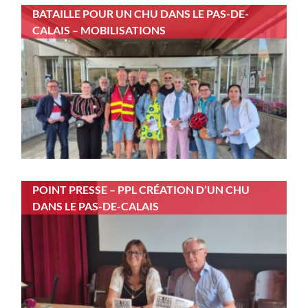
BATAILLE POUR UN CHU DANS LE PAS-DE-
CALAIS – MOBILISATIONS
POINT PRESSE – PPL CRÉATION D’UN CHU
DANS LE PAS-DE-CALAIS