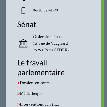
06·10·32·41·90
Sénat
Casier de la Poste
15, rue de Vaugirard
75291 Paris CEDEX 6
Le travail
parlementaire
>
Dossiers en cours
>
Médiathèque
>
Interventions au Sénat