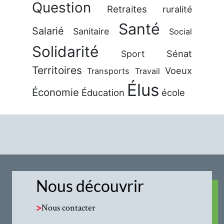
Question
Retraites
ruralité
Santé
Salarié
Sanitaire
Social
Solidarité
Sénat
Sport
Territoires
Voeux
Transports
Travail
Élus
Économie
Éducation
école
Nous découvrir
>
Nous contacter