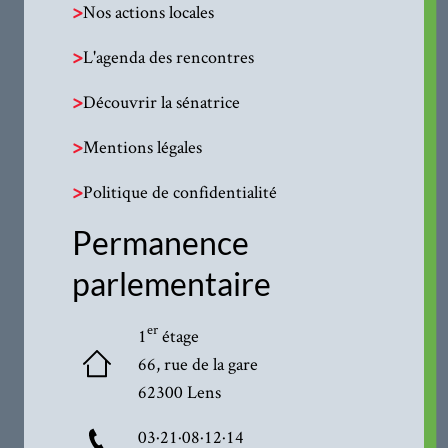
>
Nos actions locales
>
L'agenda des rencontres
>
Découvrir la sénatrice
>
Mentions légales
>
Politique de confidentialité
Permanence
parlementaire
er
1
étage
66, rue de la gare
62300 Lens
03·21·08·12·14