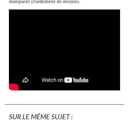
manquent cruellement de moyens.
SUR LE MÊME SUJET :