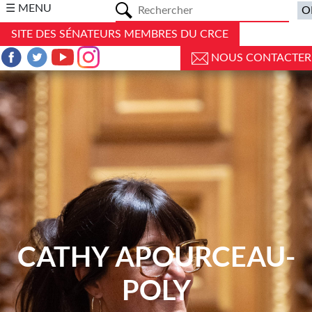
a
☰ MENU
SITE DES SÉNATEURS MEMBRES DU CRCE
NOUS CONTACTER
CATHY APOURCEAU-
POLY