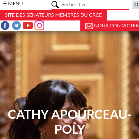
a
☰ MENU
SITE DES SÉNATEURS MEMBRES DU CRCE
NOUS CONTACTER
CATHY APOURCEAU-
POLY