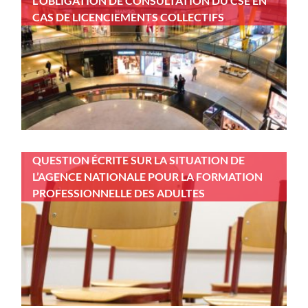
L’OBLIGATION DE CONSULTATION DU CSE EN
CAS DE LICENCIEMENTS COLLECTIFS
QUESTION ÉCRITE SUR LA SITUATION DE
L’AGENCE NATIONALE POUR LA FORMATION
PROFESSIONNELLE DES ADULTES