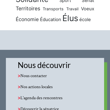
Sénat
Sport
Territoires
Voeux
Transports
Travail
Élus
Économie
Éducation
école
Nous découvrir
>
Nous contacter
>
Nos actions locales
>
L'agenda des rencontres
>
Découvrir la sénatrice