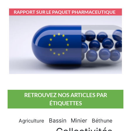
RAPPORT SUR LE PAQUET PHARMACEUTIQUE
RETROUVEZ NOS ARTICLES PAR
ÉTIQUETTES
Bassin Minier
Béthune
Agriculture