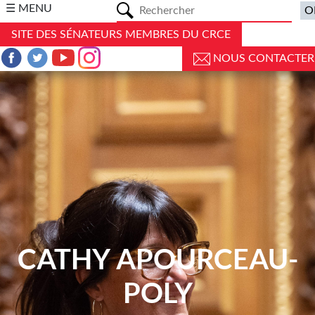
a
☰ MENU
SITE DES SÉNATEURS MEMBRES DU CRCE
NOUS CONTACTER
CATHY APOURCEAU-
POLY