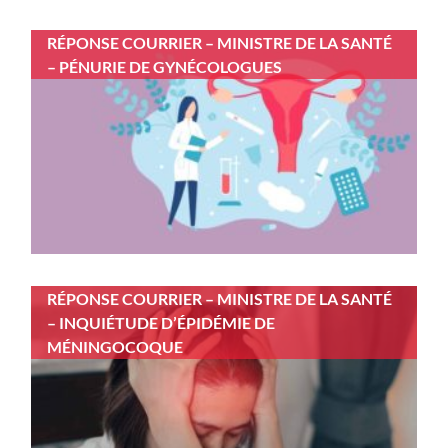
RÉPONSE COURRIER – MINISTRE DE LA SANTÉ
– PÉNURIE DE GYNÉCOLOGUES
RÉPONSE COURRIER – MINISTRE DE LA SANTÉ
– INQUIÉTUDE D’ÉPIDÉMIE DE
MÉNINGOCOQUE