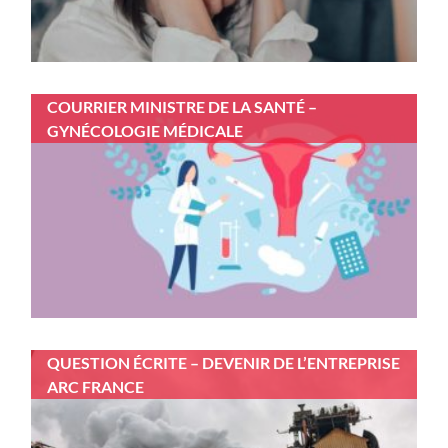
COURRIER MINISTRE DE LA SANTÉ –
GYNÉCOLOGIE MÉDICALE
QUESTION ÉCRITE – DEVENIR DE L’ENTREPRISE
ARC FRANCE