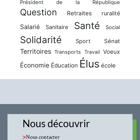
Président de la République
Question
Retraites
ruralité
Santé
Salarié
Sanitaire
Social
Solidarité
Sénat
Sport
Territoires
Voeux
Transports
Travail
Élus
Économie
Éducation
école
Nous découvrir
>
Nous contacter