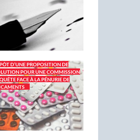
PÔT D’UNE PROPOSITION DE
LUTION POUR UNE COMMISSION
QUÊTE FACE À LA PÉNURIE DE
ICAMENTS