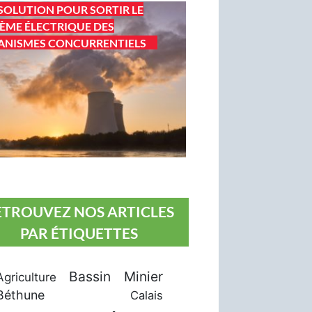
SOLUTION POUR SORTIR LE
ÈME ÉLECTRIQUE DES
ANISMES CONCURRENTIELS
ETROUVEZ NOS ARTICLES
PAR ÉTIQUETTES
Bassin Minier
Agriculture
Béthune
Calais