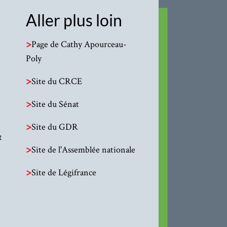
Aller plus loin
>
Page de Cathy Apourceau-
Poly
>
Site du CRCE
>
Site du Sénat
>
Site du GDR
t
>
Site de l'Assemblée nationale
>
Site de Légifrance