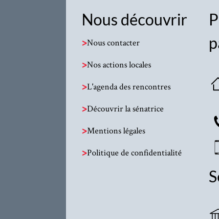
Nous découvrir
P
p
>
Nous contacter
>
Nos actions locales
>
L'agenda des rencontres
>
Découvrir la sénatrice
>
Mentions légales
>
Politique de confidentialité
S