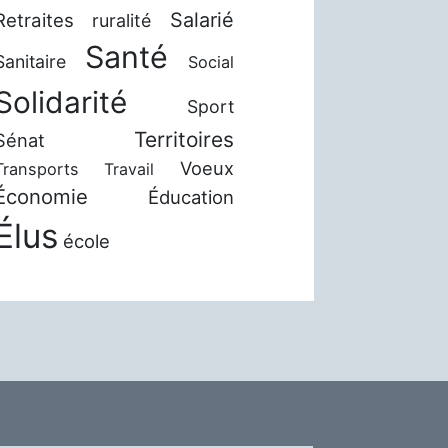
Salarié
Retraites
ruralité
Santé
Sanitaire
Social
Solidarité
Sport
Territoires
Sénat
Voeux
Transports
Travail
Économie
Éducation
Élus
école