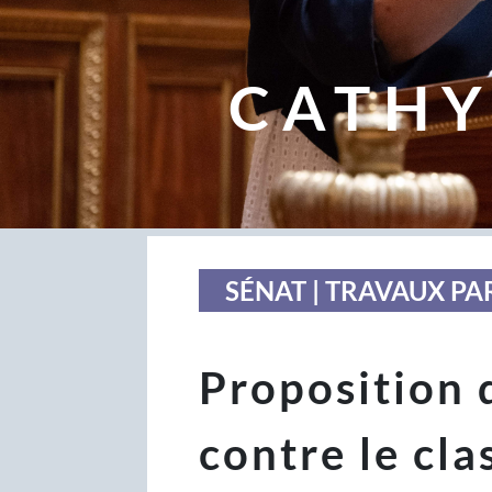
CATHY
SÉNAT | TRAVAUX P
Proposition 
contre le cl