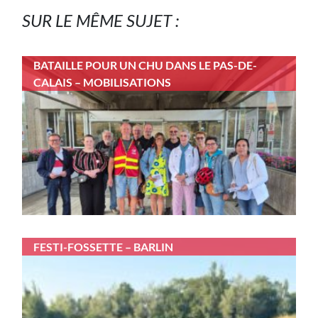
SUR LE MÊME SUJET :
BATAILLE POUR UN CHU DANS LE PAS-DE-
CALAIS – MOBILISATIONS
FESTI-FOSSETTE – BARLIN