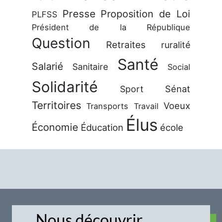
Presse
Proposition de Loi
PLFSS
Président de la République
Question
Retraites
ruralité
Santé
Salarié
Sanitaire
Social
Solidarité
Sénat
Sport
Territoires
Voeux
Transports
Travail
Élus
Économie
Éducation
école
Nous découvrir