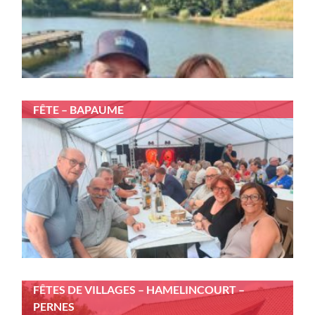
FÊTE – BAPAUME
FÊTES DE VILLAGES – HAMELINCOURT –
PERNES