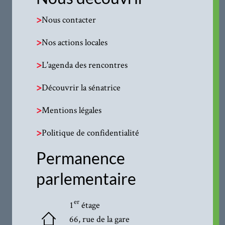
>
Nous contacter
>
Nos actions locales
>
L'agenda des rencontres
>
Découvrir la sénatrice
>
Mentions légales
>
Politique de confidentialité
Permanence
parlementaire
er
1
étage
66, rue de la gare