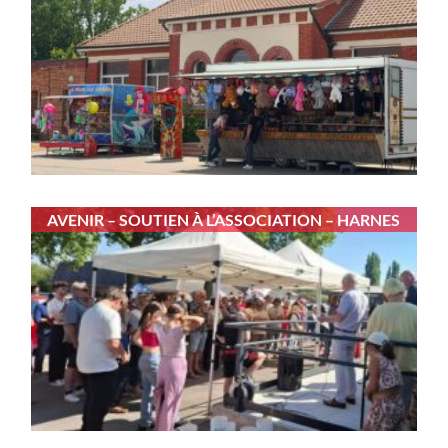
AVENIR – SOUTIEN À L’ASSOCIATION – HARNES