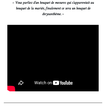
Vous parliez d’un bouquet de mesures qui s’apparentait au
bouquet de la mariée, finalement ce sera un bouquet de
chrysanthème.