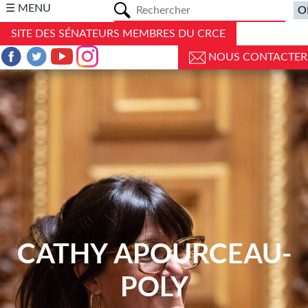
a
☰ MENU
SITE DES SÉNATEURS MEMBRES DU CRCE
NOUS CONTACTER
CATHY APOURCEAU-
POLY