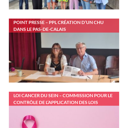
POINT PRESSE – PPL CRÉATION D’UN CHU
DANS LE PAS-DE-CALAIS
LOI CANCER DU SEIN – COMMISSION POUR LE
CONTRÔLE DE L’APPLICATION DES LOIS