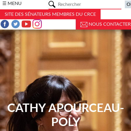
a
☰ MENU
SITE DES SÉNATEURS MEMBRES DU CRCE
NOUS CONTACTER
CATHY APOURCEAU-
POLY