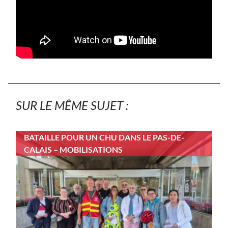
SUR LE MÊME SUJET :
BATAILLE POUR UN CHU DANS LE PAS-DE-
CALAIS – MOBILISATIONS