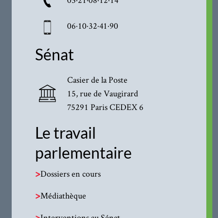
06·10·32·41·90
Sénat
Casier de la Poste
15, rue de Vaugirard
75291 Paris CEDEX 6
Le travail
parlementaire
>
Dossiers en cours
>
Médiathèque
>
Interventions au Sénat