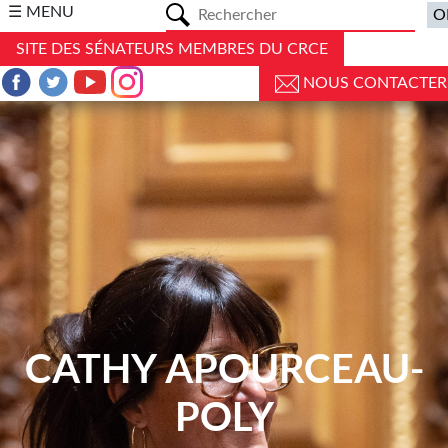
a
☰ MENU
SITE DES SÉNATEURS MEMBRES DU CRCE
NOUS CONTACTER
CATHY APOURCEAU-
POLY