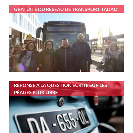
GRATUITÉ DU RÉSEAU DE TRANSPORT TADAO
RÉPONSE À LA QUESTION ÉCRITE SUR LES
PÉAGES FLUX LIBRE