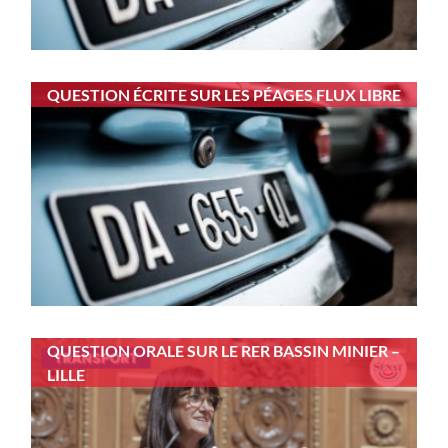
QUESTION ÉCRITE SUR LES PÉAGES FLUX LIBRE
QUESTION ORALE SUR LE RER BASSIN MINIER –
LILLE