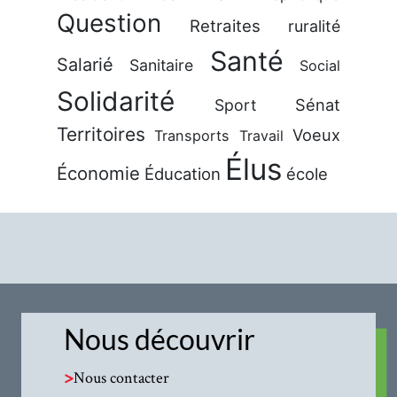
Question
Retraites
ruralité
Santé
Salarié
Sanitaire
Social
Solidarité
Sénat
Sport
Territoires
Voeux
Transports
Travail
Élus
Économie
Éducation
école
Nous découvrir
>
Nous contacter