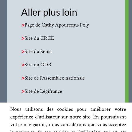
Aller plus loin
>
Page de Cathy Apourceau-Poly
>
Site du CRCE
>
Site du Sénat
>
Site du GDR
>
Site de l'Assemblée nationale
>
Site de Légifrance
Nous utilisons des cookies pour améliorer votre
expérience d'utilisateur sur notre site. En poursuivant
votre navigation, nous considérons que vous acceptez
la présence de ces cookies et l'utilisation qui en est