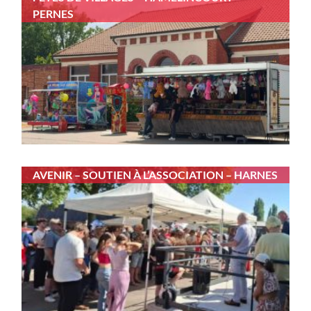
PERNES
AVENIR – SOUTIEN À L’ASSOCIATION – HARNES