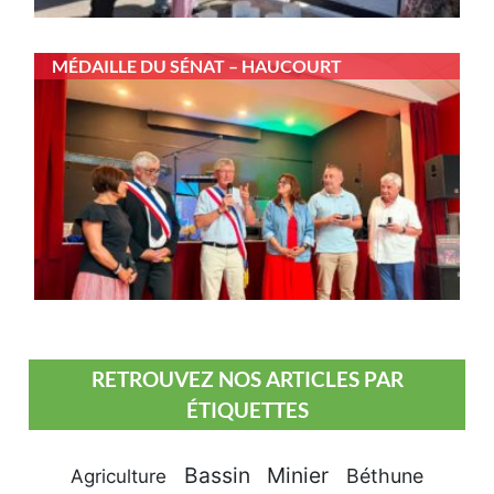
MÉDAILLE DU SÉNAT – HAUCOURT
RETROUVEZ NOS ARTICLES PAR
ÉTIQUETTES
Bassin Minier
Béthune
Agriculture