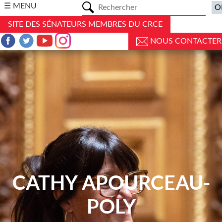
a
☰ MENU
SITE DES SÉNATEURS MEMBRES DU CRCE
NOUS CONTACTER
CATHY APOURCEAU-
POLY