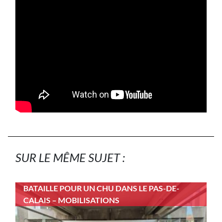
SUR LE MÊME SUJET :
BATAILLE POUR UN CHU DANS LE PAS-DE-
CALAIS – MOBILISATIONS