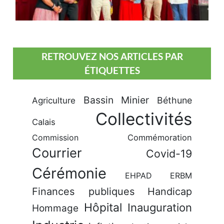
RETROUVEZ NOS ARTICLES PAR
ÉTIQUETTES
Bassin Minier
Béthune
Agriculture
Collectivités
Calais
Commission
Commémoration
Courrier
Covid-19
Cérémonie
EHPAD
ERBM
Finances publiques
Handicap
Hôpital
Inauguration
Hommage