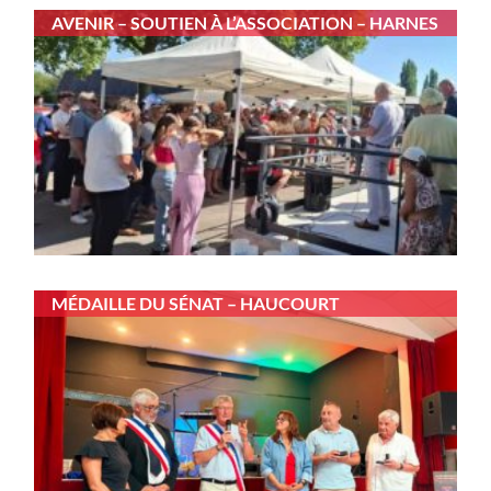
AVENIR – SOUTIEN À L’ASSOCIATION – HARNES
MÉDAILLE DU SÉNAT – HAUCOURT