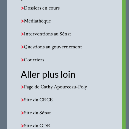
>
Dossiers en cours
>
Médiathèque
>
Interventions au Sénat
>
Questions au gouvernement
>
Courriers
Aller plus loin
>
Page de Cathy Apourceau-Poly
>
Site du CRCE
>
Site du Sénat
>
Site du GDR