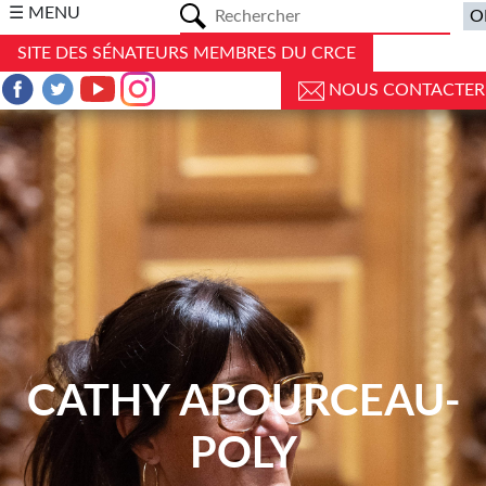
a
☰ MENU
SITE DES SÉNATEURS MEMBRES DU CRCE
NOUS CONTACTER
CATHY APOURCEAU-
POLY