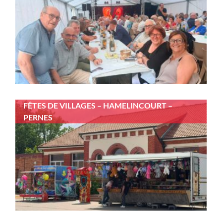
FÊTES DE VILLAGES – HAMELINCOURT –
PERNES