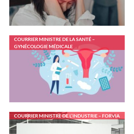
COURRIER MINISTRE DE LA SANTÉ –
GYNÉCOLOGIE MÉDICALE
COURRIER MINISTRE DE L’INDUSTRIE – FORVIA