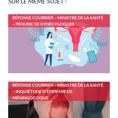
SUR LE MÊME SUJET :
RÉPONSE COURRIER – MINISTRE DE LA SANTÉ
– PÉNURIE DE GYNÉCOLOGUES
RÉPONSE COURRIER – MINISTRE DE LA SANTÉ
– INQUIÉTUDE D’ÉPIDÉMIE DE
MÉNINGOCOQUE