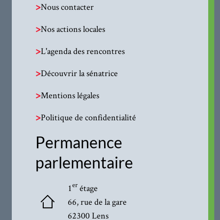
>
Nous contacter
>
Nos actions locales
>
L'agenda des rencontres
>
Découvrir la sénatrice
>
Mentions légales
>
Politique de confidentialité
Permanence
parlementaire
er
1
étage
66, rue de la gare
62300 Lens