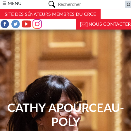
a
☰ MENU
SITE DES SÉNATEURS MEMBRES DU CRCE
NOUS CONTACTER
CATHY APOURCEAU-
POLY