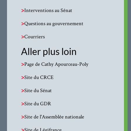
>
Interventions au Sénat
>
Questions au gouvernement
>
Courriers
Aller plus loin
>
Page de Cathy Apourceau-Poly
>
Site du CRCE
>
Site du Sénat
>
Site du GDR
>
Site de l'Assemblée nationale
>
Site de Légifrance