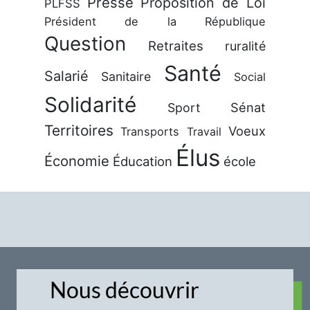
Presse
Proposition de Loi
PLFSS
Président de la République
Question
Retraites
ruralité
Santé
Salarié
Sanitaire
Social
Solidarité
Sénat
Sport
Territoires
Voeux
Transports
Travail
Élus
Économie
Éducation
école
Nous découvrir