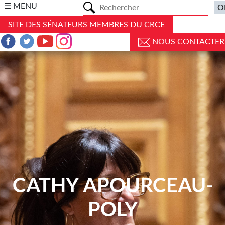
a
☰ MENU
SITE DES SÉNATEURS MEMBRES DU CRCE
NOUS CONTACTER
CATHY APOURCEAU-
POLY