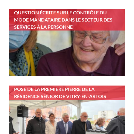
QUESTION ÉCRITE SUR LE CONTRÔLE DU
MODE MANDATAIRE DANS LE SECTEUR DES
SERVICES À LA PERSONNE
POSE DE LA PREMIÈRE PIERRE DE LA
RÉSIDENCE SÉNIOR DE VITRY-EN-ARTOIS