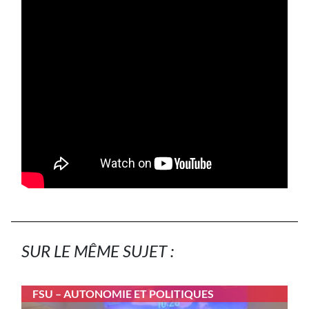
SUR LE MÊME SUJET :
FSU – AUTONOMIE ET POLITIQUES