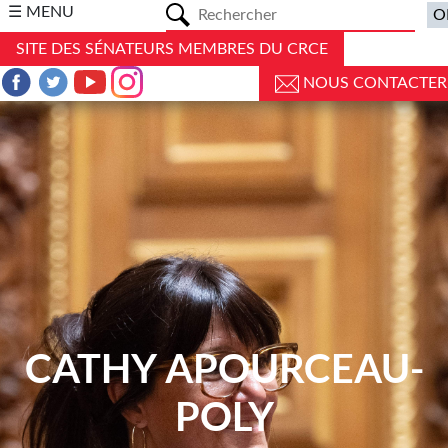
a
☰ MENU
SITE DES SÉNATEURS MEMBRES DU CRCE
NOUS CONTACTER
CATHY APOURCEAU-
POLY