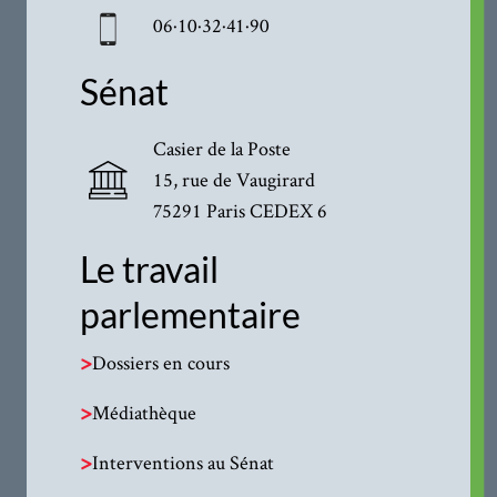
06·10·32·41·90
Sénat
Casier de la Poste
15, rue de Vaugirard
75291 Paris CEDEX 6
Le travail
parlementaire
>
Dossiers en cours
>
Médiathèque
>
Interventions au Sénat