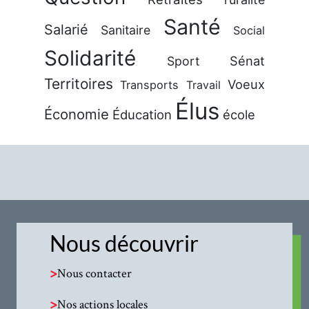
Santé
Salarié
Sanitaire
Social
Solidarité
Sénat
Sport
Territoires
Voeux
Transports
Travail
Élus
Économie
Éducation
école
Nous découvrir
>
Nous contacter
>
Nos actions locales