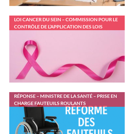
LOI CANCER DU SEIN – COMMISSION POUR LE
CONTRÔLE DE L’APPLICATION DES LOIS
RÉPONSE – MINISTRE DE LA SANTÉ – PRISE EN
CHARGE FAUTEUILS ROULANTS