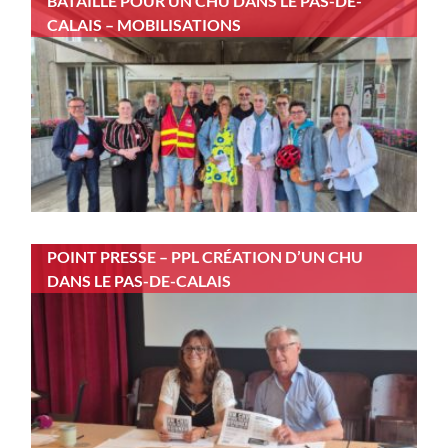
BATAILLE POUR UN CHU DANS LE PAS-DE-
CALAIS – MOBILISATIONS
POINT PRESSE – PPL CRÉATION D’UN CHU
DANS LE PAS-DE-CALAIS