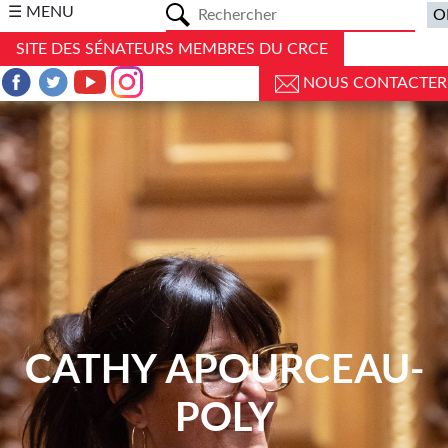
a
☰ MENU
SITE DES SÉNATEURS MEMBRES DU CRCE
NOUS CONTACTER
CATHY APOURCEAU-
POLY