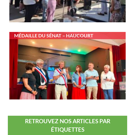
MÉDAILLE DU SÉNAT – HAUCOURT
RETROUVEZ NOS ARTICLES PAR
ÉTIQUETTES