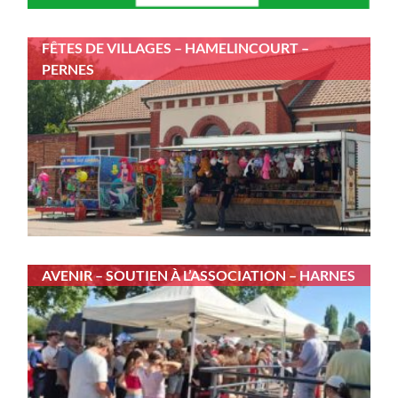
FÊTES DE VILLAGES – HAMELINCOURT –
PERNES
AVENIR – SOUTIEN À L’ASSOCIATION – HARNES