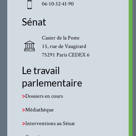
06·10·32·41·90
Sénat
Casier de la Poste
15, rue de Vaugirard
75291 Paris CEDEX 6
Le travail
parlementaire
>
Dossiers en cours
>
Médiathèque
>
Interventions au Sénat