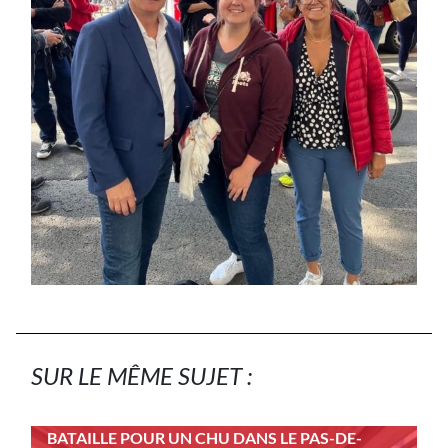
SUR LE MÊME SUJET :
BATAILLE POUR UN CHU DANS LE PAS-DE-