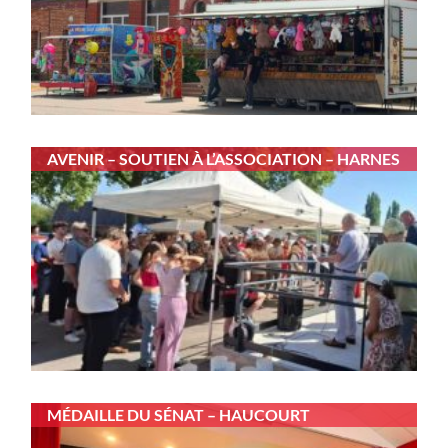
AVENIR – SOUTIEN À L’ASSOCIATION – HARNES
MÉDAILLE DU SÉNAT – HAUCOURT