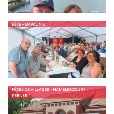
FÊTE – BAPAUME
FÊTES DE VILLAGES – HAMELINCOURT –
PERNES