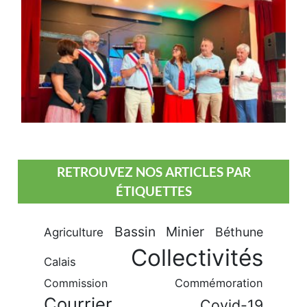
RETROUVEZ NOS ARTICLES PAR
ÉTIQUETTES
Bassin Minier
Béthune
Agriculture
Collectivités
Calais
Commission
Commémoration
Courrier
Covid-19