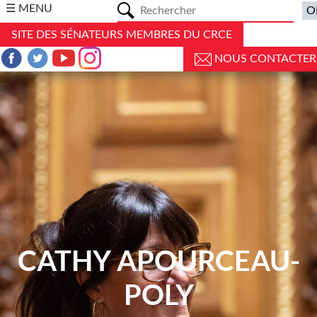
a
☰ MENU
SITE DES SÉNATEURS MEMBRES DU CRCE
NOUS CONTACTER
CATHY APOURCEAU-
POLY