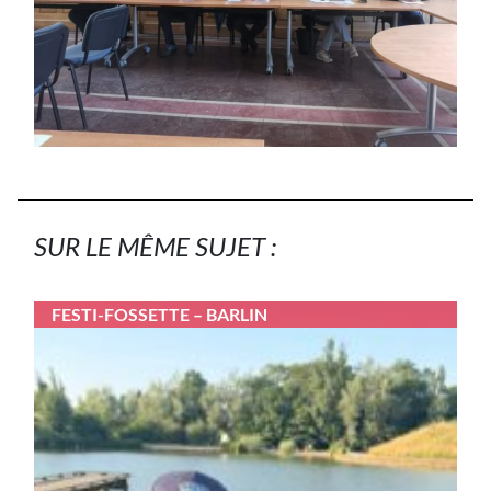
SUR LE MÊME SUJET :
FESTI-FOSSETTE – BARLIN