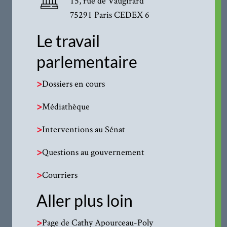
15, rue de Vaugirard
75291 Paris CEDEX 6
Le travail
parlementaire
>
Dossiers en cours
>
Médiathèque
>
Interventions au Sénat
>
Questions au gouvernement
>
Courriers
Aller plus loin
>
Page de Cathy Apourceau-Poly