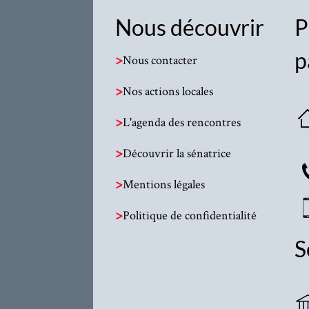
Nous découvrir
P
p
>
Nous contacter
>
Nos actions locales
>
L'agenda des rencontres
>
Découvrir la sénatrice
>
Mentions légales
>
Politique de confidentialité
S