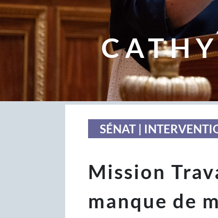
CATHY
SÉNAT | INTERVENTI
Mission Trav
manque de m