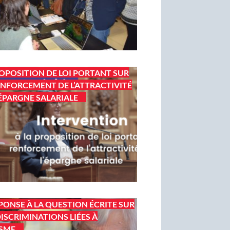
OPOSITION DE LOI PORTANT SUR
ENFORCEMENT DE L’ATTRACTIVITÉ
’ÉPARGNE SALARIALE
PONSE À LA QUESTION ÉCRITE SUR
DISCRIMINATIONS LIÉES À
ISME