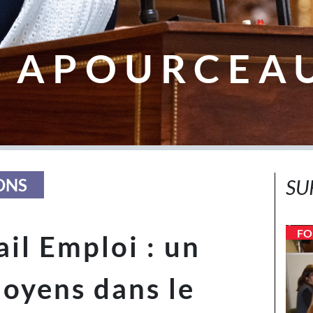
 APOURCEA
ONS
SU
FO
ail Emploi : un
oyens dans le