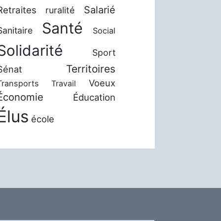
Salarié
Retraites
ruralité
Santé
Sanitaire
Social
Solidarité
Sport
Territoires
Sénat
Voeux
Transports
Travail
Économie
Éducation
Élus
école