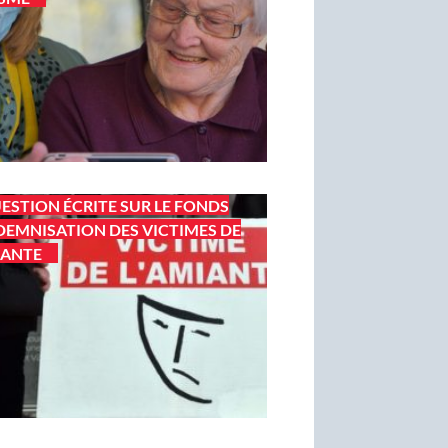
ESTION ÉCRITE SUR LE FONDS
DEMNISATION DES VICTIMES DE
IANTE