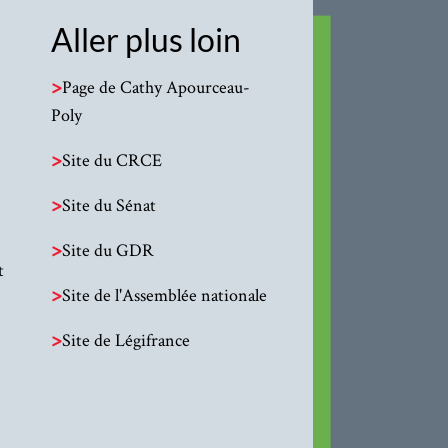
Aller plus loin
>
Page de Cathy Apourceau-
Poly
>
Site du CRCE
>
Site du Sénat
>
Site du GDR
t
>
Site de l'Assemblée nationale
>
Site de Légifrance