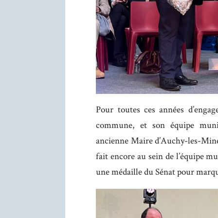
Pour toutes ces années d’engag
commune, et son équipe munici
ancienne Maire d’Auchy-les-Mines p
fait encore au sein de l’équipe m
une médaille du Sénat pour marqu