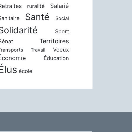
Salarié
Retraites
ruralité
Santé
Sanitaire
Social
Solidarité
Sport
Territoires
Sénat
Voeux
Transports
Travail
Économie
Éducation
Élus
école