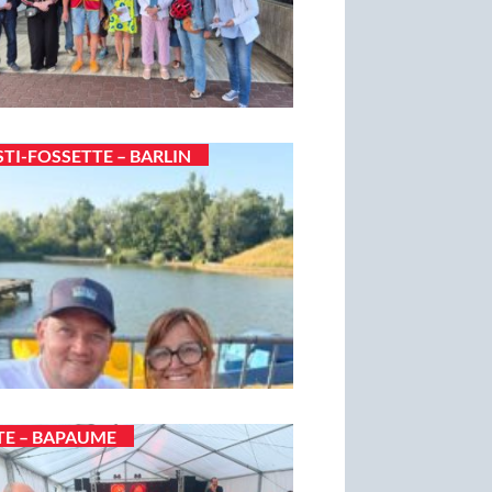
STI-FOSSETTE – BARLIN
TE – BAPAUME