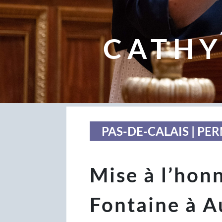
CATHY
PAS-DE-CALAIS | P
Mise à l’hon
Fontaine à A