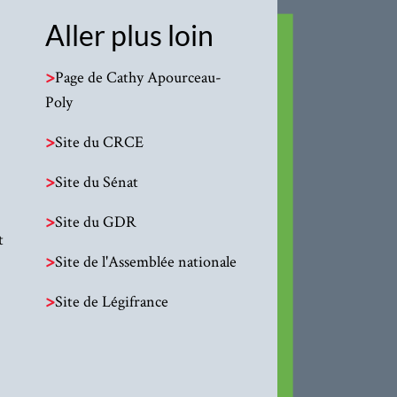
Aller plus loin
>
Page de Cathy Apourceau-
Poly
>
Site du CRCE
>
Site du Sénat
>
Site du GDR
t
>
Site de l'Assemblée nationale
>
Site de Légifrance