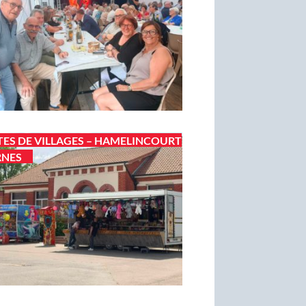
TES DE VILLAGES – HAMELINCOURT
RNES