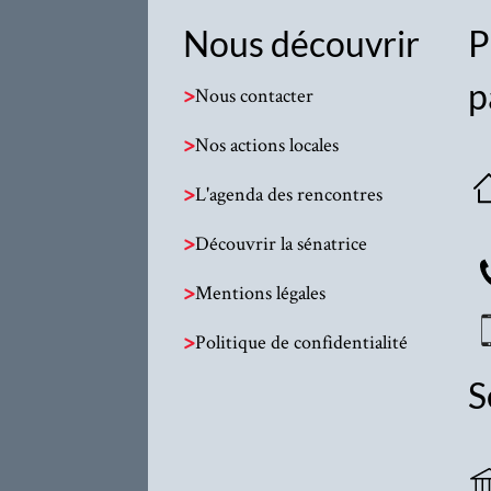
Nous découvrir
P
p
>
Nous contacter
>
Nos actions locales
>
L'agenda des rencontres
>
Découvrir la sénatrice
>
Mentions légales
>
Politique de confidentialité
S