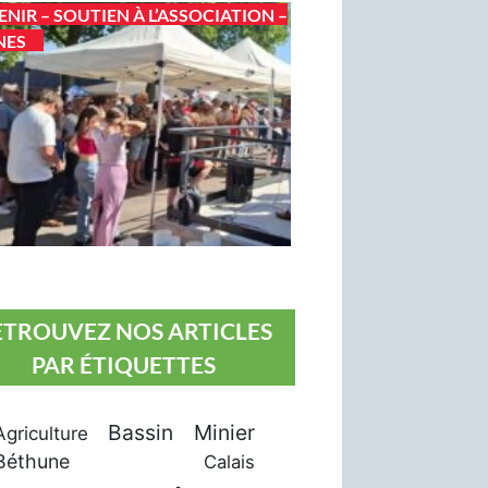
ENIR – SOUTIEN À L’ASSOCIATION –
NES
ETROUVEZ NOS ARTICLES
PAR ÉTIQUETTES
Bassin Minier
Agriculture
Béthune
Calais