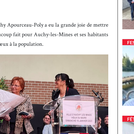
hy Apourceau-Poly a eu la grande joie de mettre
coup fait pour Auchy-les-Mines et ses habitants
FE
œux à la population.
FÊ