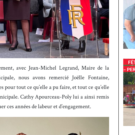
FÊ
ement, avec Jean-Michel Legrand, Maire de la
– PE
pale, nous avons remercié Joëlle Fontaine,
our tout ce qu’elle a pu faire, et tout ce qu’elle
unicipale. Cathy Apourceau-Poly lui a ainsi remis
er ces années de labeur et d’engagement.