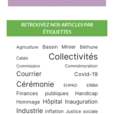
RETROUVEZ NOS ARTICLES PAR
ÉTIQUETTES
Bassin Minier
Béthune
Agriculture
Collectivités
Calais
Commission
Commémoration
Courrier
Covid-19
Cérémonie
EHPAD
ERBM
Finances publiques
Handicap
Hôpital
Inauguration
Hommage
Industrie
inflation
Justice sociale