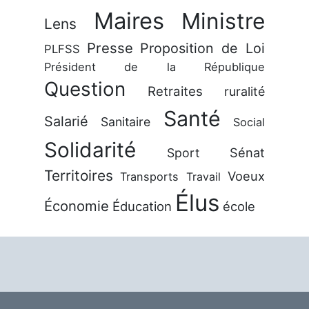
Maires
Ministre
Lens
Presse
Proposition de Loi
PLFSS
Président de la République
Question
Retraites
ruralité
Santé
Salarié
Sanitaire
Social
Solidarité
Sénat
Sport
Territoires
Voeux
Transports
Travail
Élus
Économie
Éducation
école