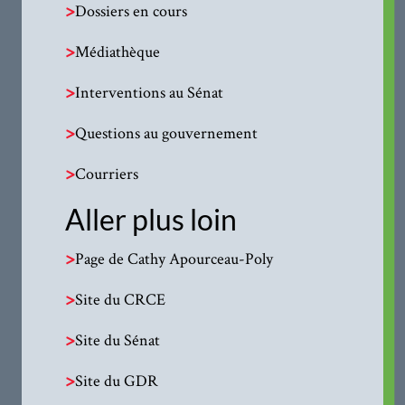
>
Dossiers en cours
>
Médiathèque
>
Interventions au Sénat
>
Questions au gouvernement
>
Courriers
Aller plus loin
>
Page de Cathy Apourceau-Poly
>
Site du CRCE
>
Site du Sénat
>
Site du GDR