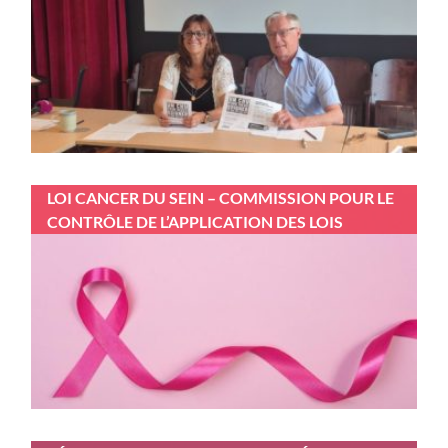
LOI CANCER DU SEIN – COMMISSION POUR LE
CONTRÔLE DE L’APPLICATION DES LOIS