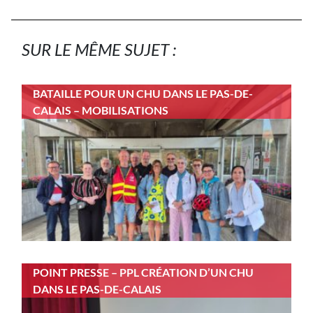
SUR LE MÊME SUJET :
BATAILLE POUR UN CHU DANS LE PAS-DE-
CALAIS – MOBILISATIONS
POINT PRESSE – PPL CRÉATION D’UN CHU
DANS LE PAS-DE-CALAIS