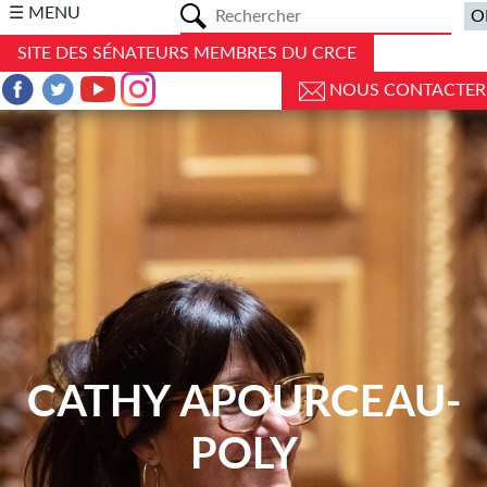
a
☰ MENU
SITE DES SÉNATEURS MEMBRES DU CRCE
NOUS CONTACTER
CATHY APOURCEAU-
POLY