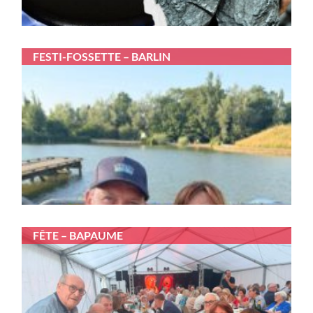
FESTI-FOSSETTE – BARLIN
FÊTE – BAPAUME