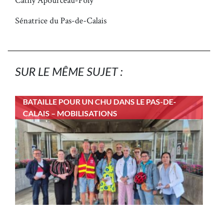
Sénatrice du Pas-de-Calais
SUR LE MÊME SUJET :
BATAILLE POUR UN CHU DANS LE PAS-DE-
CALAIS – MOBILISATIONS