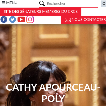
a
☰ MENU
SITE DES SÉNATEURS MEMBRES DU CRCE
NOUS CONTACTER
CATHY APOURCEAU-
POLY