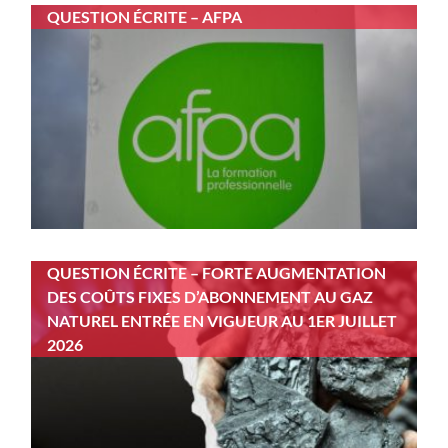
QUESTION ÉCRITE – AFPA
QUESTION ÉCRITE – FORTE AUGMENTATION
DES COÛTS FIXES D’ABONNEMENT AU GAZ
NATUREL ENTRÉE EN VIGUEUR AU 1ER JUILLET
2026