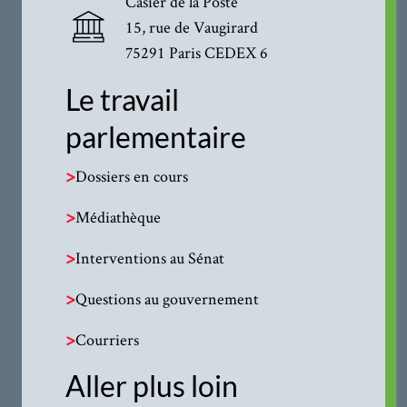
Casier de la Poste
15, rue de Vaugirard
75291 Paris CEDEX 6
Le travail
parlementaire
>
Dossiers en cours
>
Médiathèque
>
Interventions au Sénat
>
Questions au gouvernement
>
Courriers
Aller plus loin