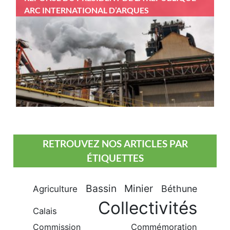
ARC INTERNATIONAL D’ARQUES
RETROUVEZ NOS ARTICLES PAR
ÉTIQUETTES
Bassin Minier
Béthune
Agriculture
Collectivités
Calais
Commission
Commémoration