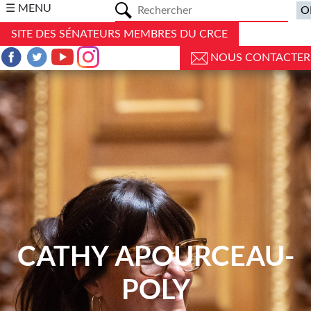
a
☰ MENU
SITE DES SÉNATEURS MEMBRES DU CRCE
NOUS CONTACTER
CATHY APOURCEAU-
POLY