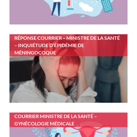
RÉPONSE COURRIER – MINISTRE DE LA SANTÉ
– INQUIÉTUDE D’ÉPIDÉMIE DE
MÉNINGOCOQUE
COURRIER MINISTRE DE LA SANTÉ –
GYNÉCOLOGIE MÉDICALE