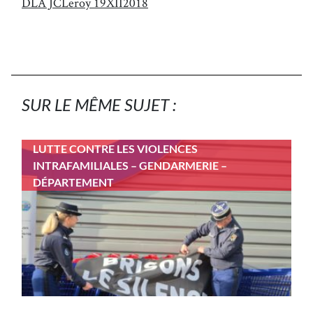
DLA JCLeroy 19XII2018
SUR LE MÊME SUJET :
LUTTE CONTRE LES VIOLENCES
INTRAFAMILIALES – GENDARMERIE –
DÉPARTEMENT