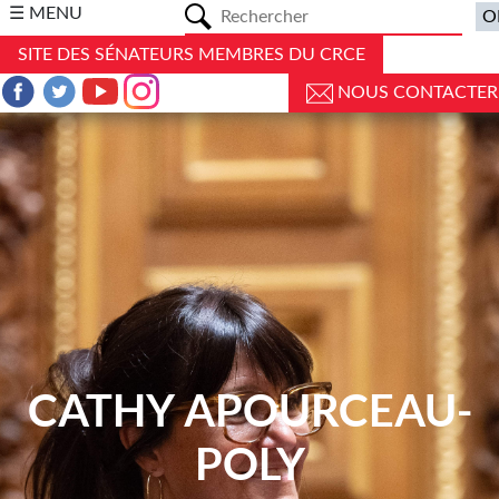
a
☰ MENU
SITE DES SÉNATEURS MEMBRES DU CRCE
NOUS CONTACTER
CATHY APOURCEAU-
POLY