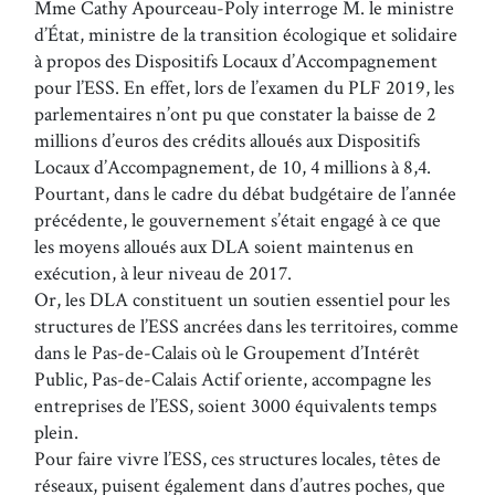
Mme Cathy Apourceau-Poly interroge M. le ministre
d’État, ministre de la transition écologique et solidaire
à propos des Dispositifs Locaux d’Accompagnement
pour l’ESS. En effet, lors de l’examen du PLF 2019, les
parlementaires n’ont pu que constater la baisse de 2
millions d’euros des crédits alloués aux Dispositifs
Locaux d’Accompagnement, de 10, 4 millions à 8,4.
Pourtant, dans le cadre du débat budgétaire de l’année
précédente, le gouvernement s’était engagé à ce que
les moyens alloués aux DLA soient maintenus en
exécution, à leur niveau de 2017.
Or, les DLA constituent un soutien essentiel pour les
structures de l’ESS ancrées dans les territoires, comme
dans le Pas-de-Calais où le Groupement d’Intérêt
Public, Pas-de-Calais Actif oriente, accompagne les
entreprises de l’ESS, soient 3000 équivalents temps
plein.
Pour faire vivre l’ESS, ces structures locales, têtes de
réseaux, puisent également dans d’autres poches, que