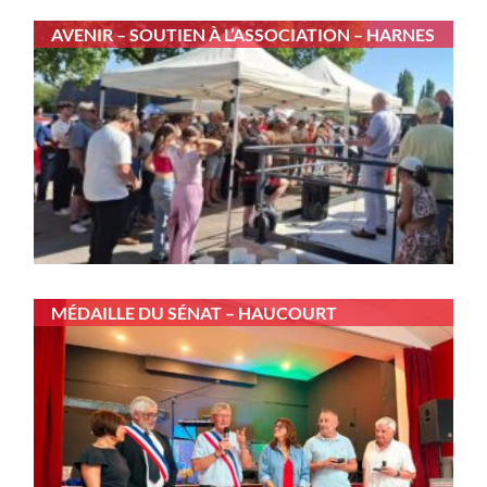
AVENIR – SOUTIEN À L’ASSOCIATION – HARNES
MÉDAILLE DU SÉNAT – HAUCOURT