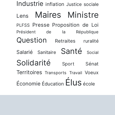
Industrie
inflation
Justice sociale
Maires
Ministre
Lens
Presse
Proposition de Loi
PLFSS
Président de la République
Question
Retraites
ruralité
Santé
Salarié
Sanitaire
Social
Solidarité
Sénat
Sport
Territoires
Voeux
Transports
Travail
Élus
Économie
Éducation
école