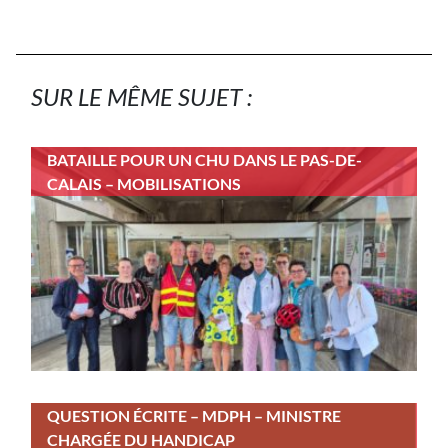
SUR LE MÊME SUJET :
BATAILLE POUR UN CHU DANS LE PAS-DE-
CALAIS – MOBILISATIONS
QUESTION ÉCRITE – MDPH – MINISTRE
CHARGÉE DU HANDICAP