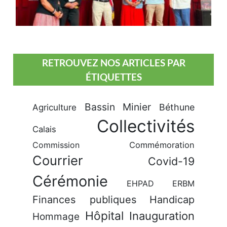
RETROUVEZ NOS ARTICLES PAR
ÉTIQUETTES
Bassin Minier
Béthune
Agriculture
Collectivités
Calais
Commission
Commémoration
Courrier
Covid-19
Cérémonie
EHPAD
ERBM
Finances publiques
Handicap
Hôpital
Inauguration
Hommage