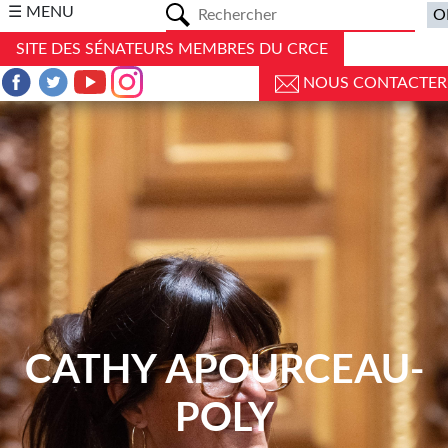
a
☰ MENU
SITE DES SÉNATEURS MEMBRES DU CRCE
NOUS CONTACTER
CATHY APOURCEAU-
POLY