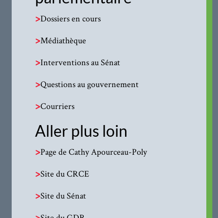
>
Dossiers en cours
>
Médiathèque
>
Interventions au Sénat
>
Questions au gouvernement
>
Courriers
Aller plus loin
>
Page de Cathy Apourceau-Poly
>
Site du CRCE
>
Site du Sénat
>
Site du GDR