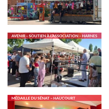
AVENIR – SOUTIEN À L’ASSOCIATION – HARNES
MÉDAILLE DU SÉNAT – HAUCOURT