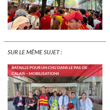
SUR LE MÊME SUJET :
BATAILLE POUR UN CHU DANS LE PAS-DE-
CALAIS – MOBILISATIONS