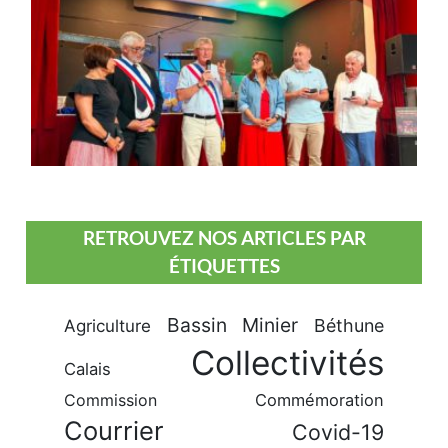
RETROUVEZ NOS ARTICLES PAR
ÉTIQUETTES
Bassin Minier
Béthune
Agriculture
Collectivités
Calais
Commission
Commémoration
Courrier
Covid-19