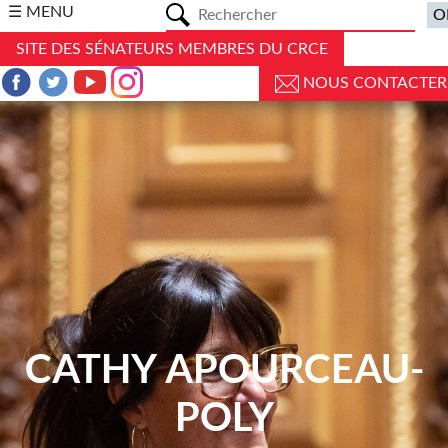
a
☰ MENU
SITE DES SÉNATEURS MEMBRES DU CRCE
NOUS CONTACTER
CATHY APOURCEAU-
POLY