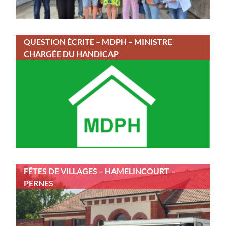
QUESTION ÉCRITE – MDPH – MINISTRE
CHARGÉE DU HANDICAP
FÊTES DE VILLAGES – HAMELINCOURT –
PERNES