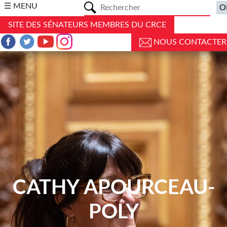
a
☰ MENU
SITE DES SÉNATEURS MEMBRES DU CRCE
NOUS CONTACTER
CATHY APOURCEAU-
POLY