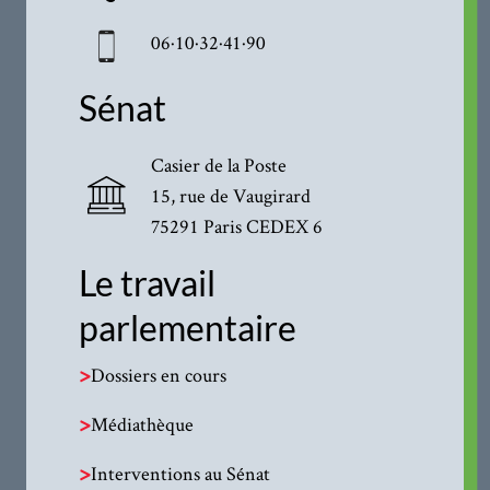
06·10·32·41·90
Sénat
Casier de la Poste
15, rue de Vaugirard
75291 Paris CEDEX 6
Le travail
parlementaire
>
Dossiers en cours
>
Médiathèque
>
Interventions au Sénat