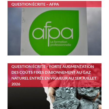
QUESTION ÉCRITE – AFPA
QUESTION ÉCRITE – FORTE AUGMENTATION
DES COÛTS FIXES D’ABONNEMENT AU GAZ
NATUREL ENTRÉE EN VIGUEUR AU 1ER JUILLET
2026