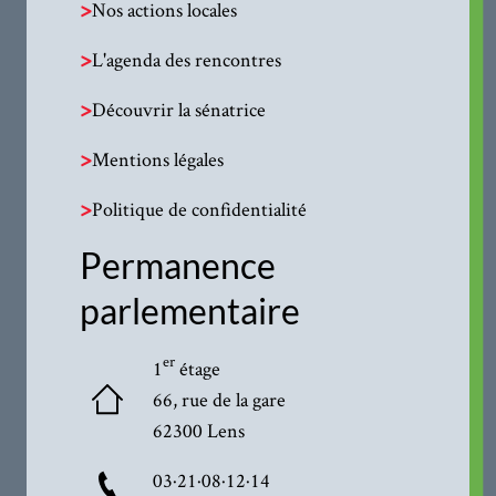
>
Nos actions locales
>
L'agenda des rencontres
>
Découvrir la sénatrice
>
Mentions légales
>
Politique de confidentialité
Permanence
parlementaire
er
1
étage
66, rue de la gare
62300 Lens
03·21·08·12·14