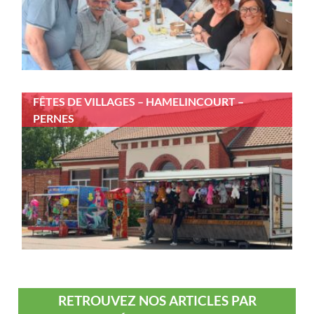
FÊTES DE VILLAGES – HAMELINCOURT –
PERNES
RETROUVEZ NOS ARTICLES PAR