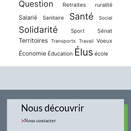
Question
Retraites
ruralité
Santé
Salarié
Sanitaire
Social
Solidarité
Sénat
Sport
Territoires
Voeux
Transports
Travail
Élus
Économie
Éducation
école
Nous découvrir
>
Nous contacter