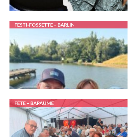
FESTI-FOSSETTE – BARLIN
FÊTE – BAPAUME