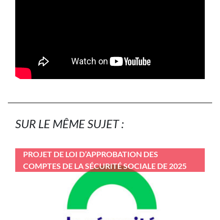
SUR LE MÊME SUJET :
PROJET DE LOI D’APPROBATION DES
COMPTES DE LA SÉCURITÉ SOCIALE DE 2025