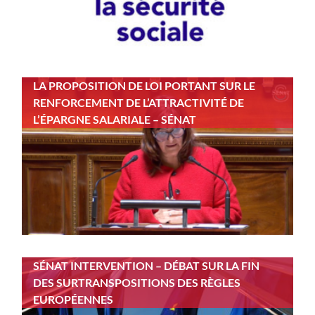
LA PROPOSITION DE LOI PORTANT SUR LE
RENFORCEMENT DE L’ATTRACTIVITÉ DE
L’ÉPARGNE SALARIALE – SÉNAT
SÉNAT INTERVENTION – DÉBAT SUR LA FIN
DES SURTRANSPOSITIONS DES RÈGLES
EUROPÉENNES