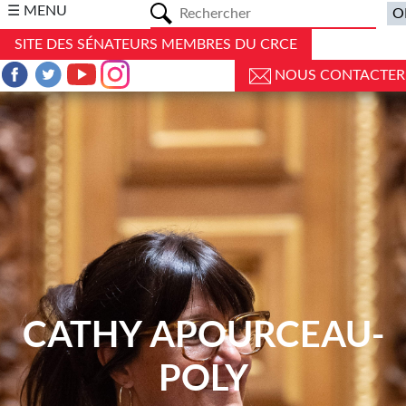
a
☰ MENU
SITE DES SÉNATEURS MEMBRES DU CRCE
NOUS CONTACTER
CATHY APOURCEAU-
POLY