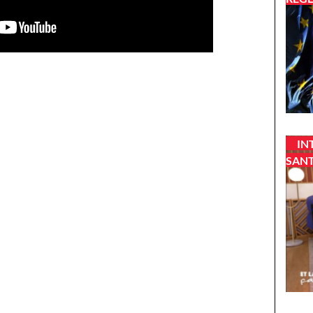
IN
SANT