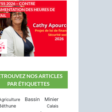
FSS 2026 – CONTRE
GMENTATION DES HEURES DE
AIL
ETROUVEZ NOS ARTICLES
PAR ÉTIQUETTES
Bassin Minier
Agriculture
Béthune
Calais