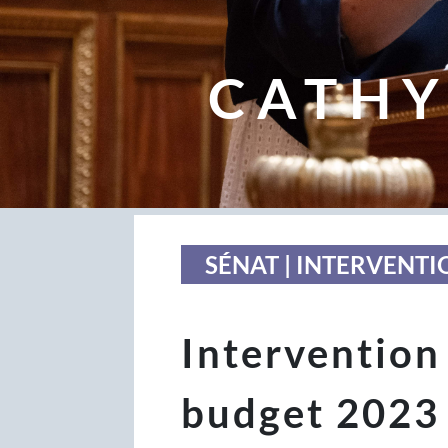
CATHY
SÉNAT | INTERVENTI
Intervention 
budget 2023 