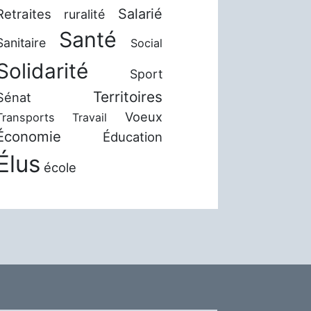
Salarié
Retraites
ruralité
Santé
Sanitaire
Social
Solidarité
Sport
Territoires
Sénat
Voeux
Transports
Travail
Économie
Éducation
Élus
école