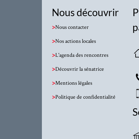
Nous découvrir
P
p
>
Nous contacter
>
Nos actions locales
>
L'agenda des rencontres
>
Découvrir la sénatrice
>
Mentions légales
>
Politique de confidentialité
S