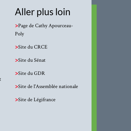
Aller plus loin
>
Page de Cathy Apourceau-
Poly
>
Site du CRCE
>
Site du Sénat
>
Site du GDR
t
>
Site de l'Assemblée nationale
>
Site de Légifrance