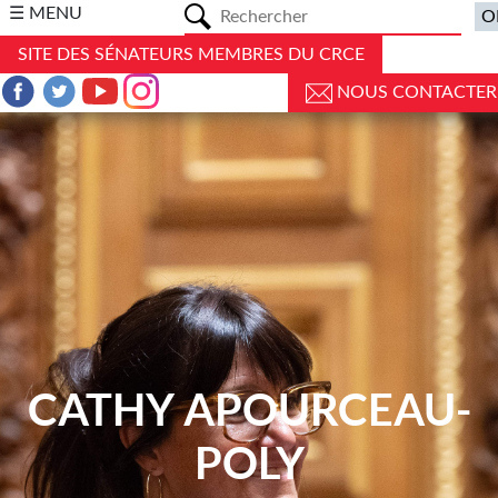
a
☰ MENU
SITE DES SÉNATEURS MEMBRES DU CRCE
NOUS CONTACTER
CATHY APOURCEAU-
POLY