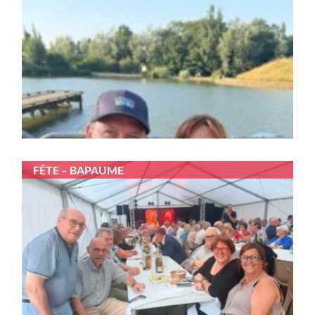
FÊTE – BAPAUME