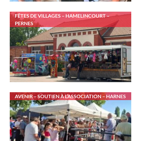
FÊTES DE VILLAGES – HAMELINCOURT –
PERNES
AVENIR – SOUTIEN À L’ASSOCIATION – HARNES