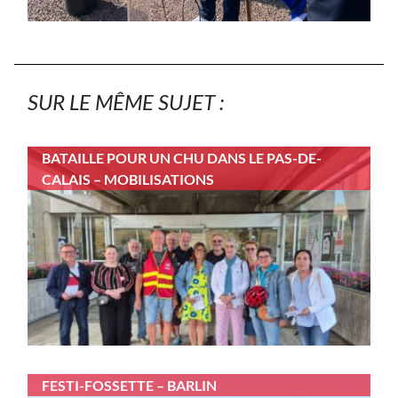
SUR LE MÊME SUJET :
BATAILLE POUR UN CHU DANS LE PAS-DE-
CALAIS – MOBILISATIONS
FESTI-FOSSETTE – BARLIN