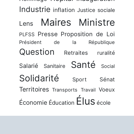
Industrie
inflation
Justice sociale
Maires
Ministre
Lens
Presse
Proposition de Loi
PLFSS
Président de la République
Question
Retraites
ruralité
Santé
Salarié
Sanitaire
Social
Solidarité
Sénat
Sport
Territoires
Voeux
Transports
Travail
Élus
Économie
Éducation
école