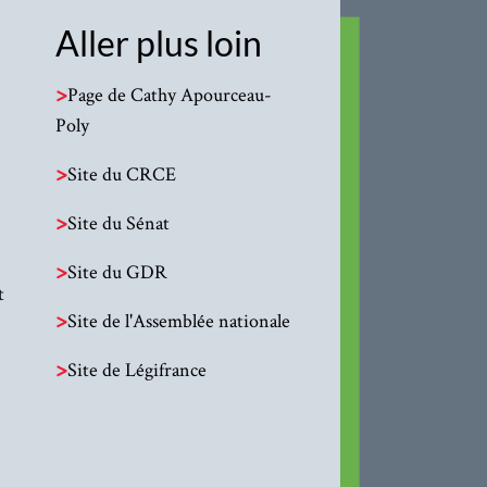
Aller plus loin
>
Page de Cathy Apourceau-
Poly
>
Site du CRCE
>
Site du Sénat
>
Site du GDR
t
>
Site de l'Assemblée nationale
>
Site de Légifrance