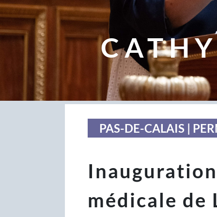
CATHY
PAS-DE-CALAIS | P
Inauguration
médicale de 