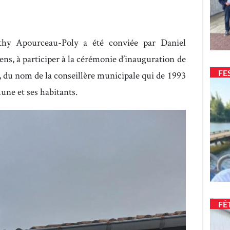
athy Apourceau-Poly a été conviée par Daniel
s, à participer à la cérémonie d’inauguration de
FE
 du nom de la conseillère municipale qui de 1993
une et ses habitants.
FÊ