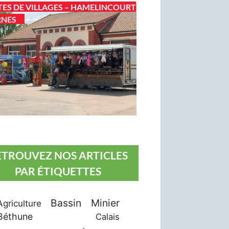
TES DE VILLAGES – HAMELINCOURT
RNES
ETROUVEZ NOS ARTICLES
PAR ÉTIQUETTES
Bassin Minier
Agriculture
Béthune
Calais