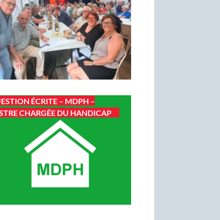
ESTION ÉCRITE – MDPH –
STRE CHARGÉE DU HANDICAP