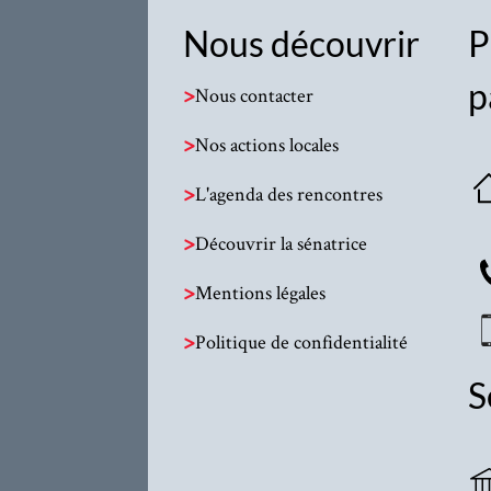
Nous découvrir
P
p
>
Nous contacter
>
Nos actions locales
>
L'agenda des rencontres
>
Découvrir la sénatrice
>
Mentions légales
>
Politique de confidentialité
S