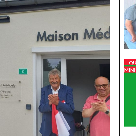
QU
MINI