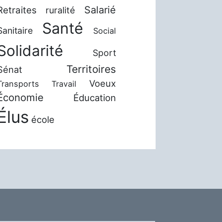
Salarié
Retraites
ruralité
Santé
Sanitaire
Social
Solidarité
Sport
Territoires
Sénat
Voeux
Transports
Travail
Économie
Éducation
Élus
école