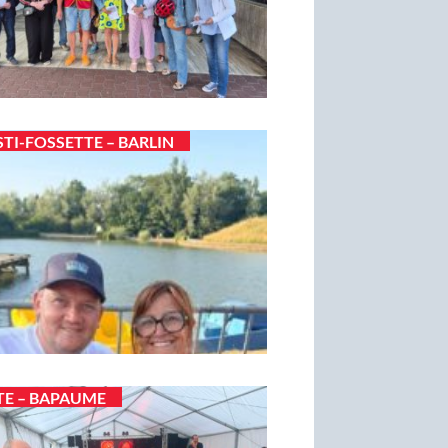
STI-FOSSETTE – BARLIN
TE – BAPAUME