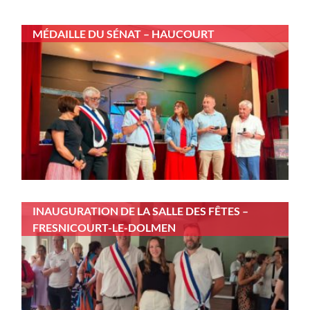
MÉDAILLE DU SÉNAT – HAUCOURT
INAUGURATION DE LA SALLE DES FÊTES –
FRESNICOURT-LE-DOLMEN