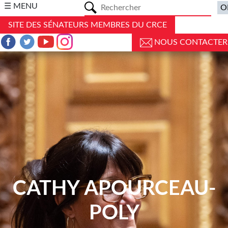
a
☰ MENU
SITE DES SÉNATEURS MEMBRES DU CRCE
NOUS CONTACTER
CATHY APOURCEAU-
POLY