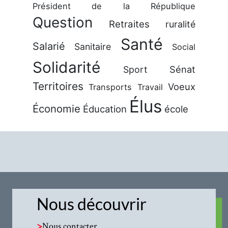
Président de la République
Question
Retraites
ruralité
Santé
Salarié
Sanitaire
Social
Solidarité
Sénat
Sport
Territoires
Voeux
Transports
Travail
Élus
Économie
Éducation
école
Nous découvrir
>
Nous contacter