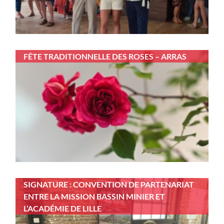
FÊTE TRADITIONNELLE DES ROSES – ARRAS
SIGNATURE : CONVENTION DE PARTENARIAT
ENTRE LA MISSION BASSIN MINIER ET
L’ACADÉMIE DE LILLE