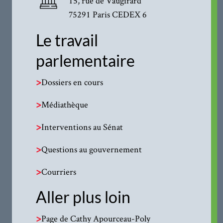
15, rue de Vaugirard
75291 Paris CEDEX 6
Le travail
parlementaire
>
Dossiers en cours
>
Médiathèque
>
Interventions au Sénat
>
Questions au gouvernement
>
Courriers
Aller plus loin
>
Page de Cathy Apourceau-Poly