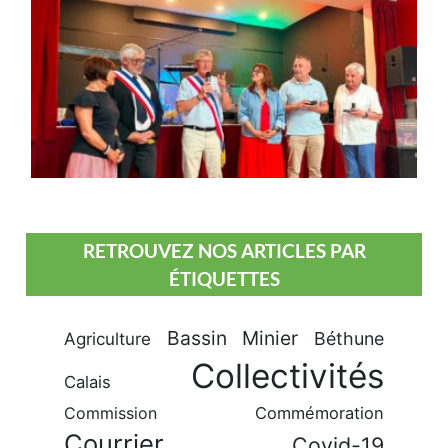
RETROUVEZ NOS ARTICLES PAR
ÉTIQUETTES
Bassin Minier
Béthune
Agriculture
Collectivités
Calais
Commission
Commémoration
Courrier
Covid-19