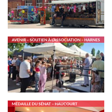
AVENIR – SOUTIEN À L’ASSOCIATION – HARNES
MÉDAILLE DU SÉNAT – HAUCOURT