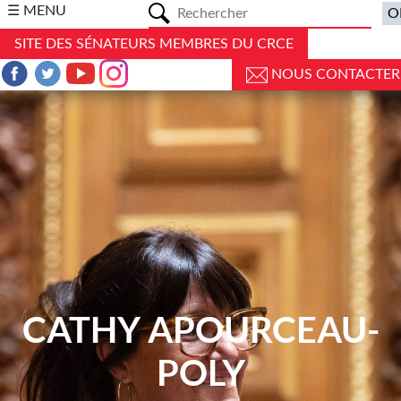
a
☰ MENU
SITE DES SÉNATEURS MEMBRES DU CRCE
NOUS CONTACTER
CATHY APOURCEAU-
POLY