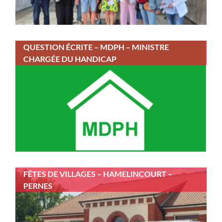
QUESTION ÉCRITE – MDPH – MINISTRE
CHARGÉE DU HANDICAP
FÊTES DE VILLAGES – HAMELINCOURT –
PERNES