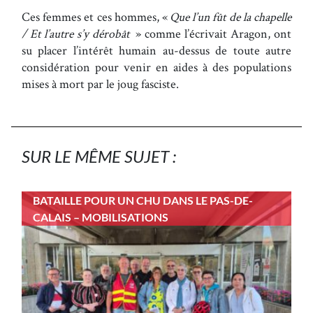
Ces femmes et ces hommes, «
Que l’un fût de la chapelle
/ Et l’autre s’y dérobât
» comme l’écrivait Aragon, ont
su placer l’intérêt humain au-dessus de toute autre
considération pour venir en aides à des populations
mises à mort par le joug fasciste.
SUR LE MÊME SUJET :
BATAILLE POUR UN CHU DANS LE PAS-DE-
CALAIS – MOBILISATIONS