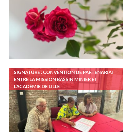
SIGNATURE : CONVENTION DE PARTENARIAT
ENTRE LA MISSION BASSIN MINIER ET
L’ACADÉMIE DE LILLE