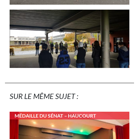
SUR LE MÊME SUJET :
MÉDAILLE DU SÉNAT – HAUCOURT