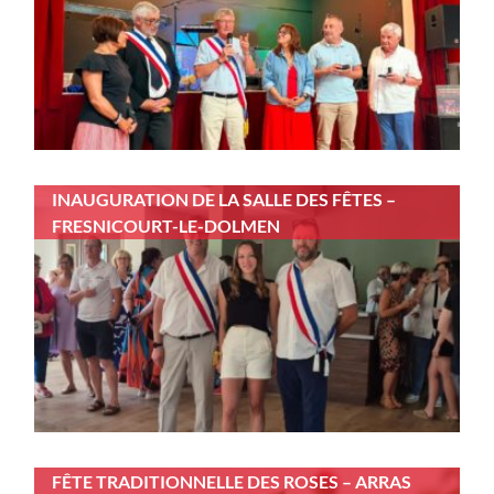
INAUGURATION DE LA SALLE DES FÊTES –
FRESNICOURT-LE-DOLMEN
FÊTE TRADITIONNELLE DES ROSES – ARRAS