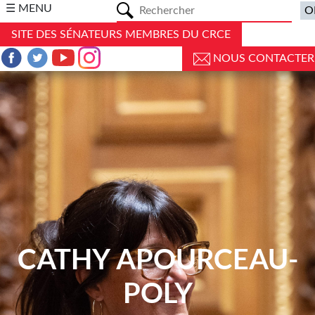
a
☰ MENU
SITE DES SÉNATEURS MEMBRES DU CRCE
NOUS CONTACTER
CATHY APOURCEAU-
POLY