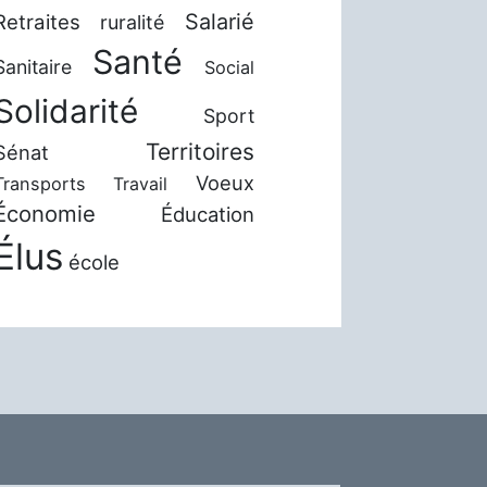
Salarié
Retraites
ruralité
Santé
Sanitaire
Social
Solidarité
Sport
Territoires
Sénat
Voeux
Transports
Travail
Économie
Éducation
Élus
école