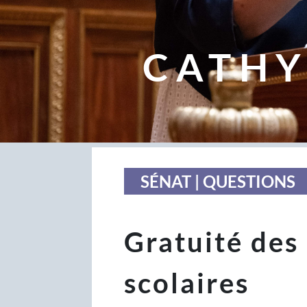
CATHY
SÉNAT | QUESTIONS
Gratuité des
scolaires