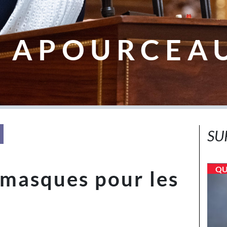
 APOURCEA
SU
QU
 masques pour les