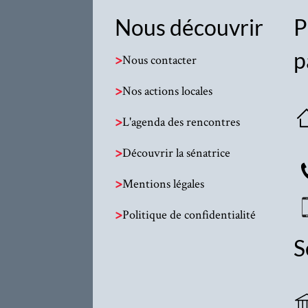
Nous découvrir
P
p
>
Nous contacter
>
Nos actions locales
>
L'agenda des rencontres
>
Découvrir la sénatrice
>
Mentions légales
>
Politique de confidentialité
S