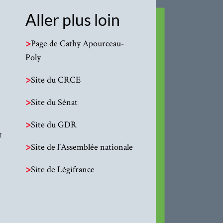
Aller plus loin
>
Page de Cathy Apourceau-
Poly
>
Site du CRCE
>
Site du Sénat
>
Site du GDR
t
>
Site de l'Assemblée nationale
>
Site de Légifrance