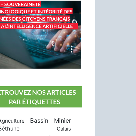
 – SOUVERAINETÉ
NOLOGIQUE ET INTÉGRITÉ DES
ÉES DES CITOYENS FRANÇAIS
 À L’INTELLIGENCE ARTIFICIELLE
ETROUVEZ NOS ARTICLES
PAR ÉTIQUETTES
Bassin Minier
Agriculture
Béthune
Calais