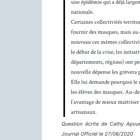
une épidémie qui a déjà largem
nationale.
Certaines collectivités territo
fournir des masques, mais au-
nouveau ces mêmes collectivité
le début de la crise, les initi
départements, régions) ont pes
nouvelle dépense les grèvera 
Elle lui demande pourquoi le m
les élèves des masques. Au-delà
l’avantage de mieux maîtriser
artisanaux.
Question écrite de Cathy Apour
Journal Officiel le 27/08/2020