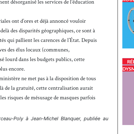
ent désorganisé les services de l’éducation
riales ont d’ores et déjà annoncé vouloir
delà des disparités géographiques, ce sont à
s qui pallient les carences de l’État. Depuis
atives des élus locaux (communes,
é lourd dans les budgets publics, cette
RÉ
plus encore.
DYSM
inistère ne met pas à la disposition de tous
 de la gratuité, cette centralisation aurait
 les risques de mésusage de masques parfois
ceau-Poly à Jean-Michel Blanquer, publiée au