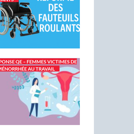
PONSE QE – FEMMES VICTIMES DE
ÉNORRHÉE AU TRAVAIL