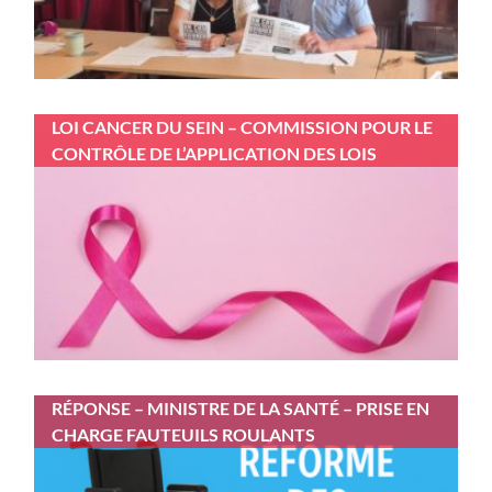
LOI CANCER DU SEIN – COMMISSION POUR LE
CONTRÔLE DE L’APPLICATION DES LOIS
RÉPONSE – MINISTRE DE LA SANTÉ – PRISE EN
CHARGE FAUTEUILS ROULANTS