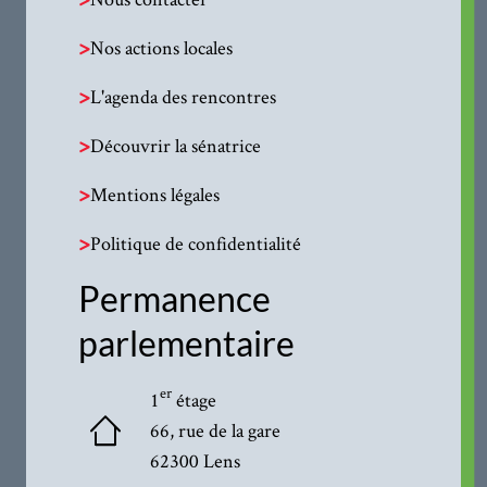
>
Nos actions locales
>
L'agenda des rencontres
>
Découvrir la sénatrice
>
Mentions légales
>
Politique de confidentialité
Permanence
parlementaire
er
1
étage
66, rue de la gare
62300 Lens