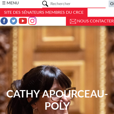
a
☰ MENU
SITE DES SÉNATEURS MEMBRES DU CRCE
NOUS CONTACTER
CATHY APOURCEAU-
POLY