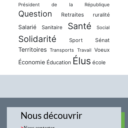
Président de la République
Question
Retraites
ruralité
Santé
Salarié
Sanitaire
Social
Solidarité
Sénat
Sport
Territoires
Voeux
Transports
Travail
Élus
Économie
Éducation
école
Nous découvrir
>
Nous contacter