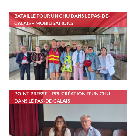
BATAILLE POUR UN CHU DANS LE PAS-DE-
CALAIS – MOBILISATIONS
POINT PRESSE – PPL CRÉATION D’UN CHU
DANS LE PAS-DE-CALAIS