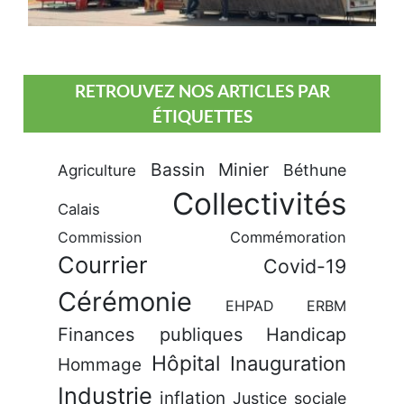
RETROUVEZ NOS ARTICLES PAR
ÉTIQUETTES
Bassin Minier
Béthune
Agriculture
Collectivités
Calais
Commission
Commémoration
Courrier
Covid-19
Cérémonie
EHPAD
ERBM
Finances publiques
Handicap
Hôpital
Inauguration
Hommage
Industrie
inflation
Justice sociale