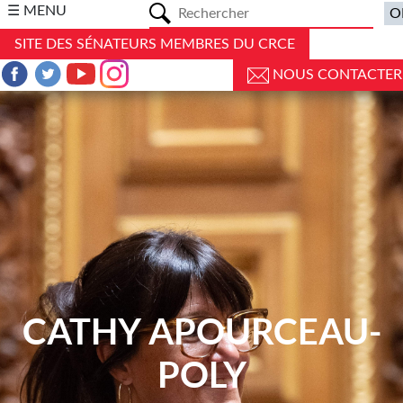
a
☰ MENU
SITE DES SÉNATEURS MEMBRES DU CRCE
NOUS CONTACTER
CATHY APOURCEAU-
POLY