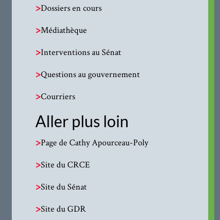
>
Dossiers en cours
>
Médiathèque
>
Interventions au Sénat
>
Questions au gouvernement
>
Courriers
Aller plus loin
>
Page de Cathy Apourceau-Poly
>
Site du CRCE
>
Site du Sénat
>
Site du GDR