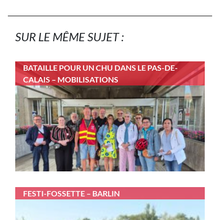
SUR LE MÊME SUJET :
BATAILLE POUR UN CHU DANS LE PAS-DE-
CALAIS – MOBILISATIONS
FESTI-FOSSETTE – BARLIN