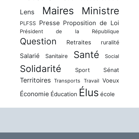
Maires
Ministre
Lens
Presse
Proposition de Loi
PLFSS
Président de la République
Question
Retraites
ruralité
Santé
Salarié
Sanitaire
Social
Solidarité
Sénat
Sport
Territoires
Voeux
Transports
Travail
Élus
Économie
Éducation
école