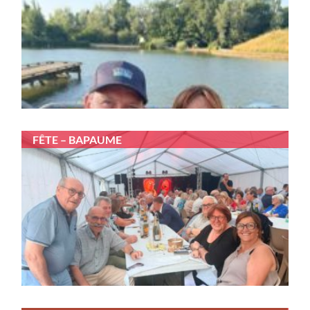
FÊTE – BAPAUME