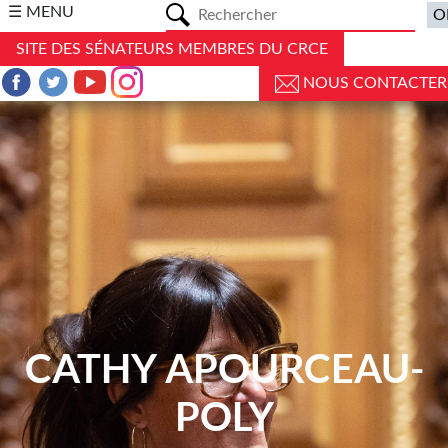
a
☰ MENU
SITE DES SÉNATEURS MEMBRES DU CRCE
NOUS CONTACTER
CATHY APOURCEAU-
POLY