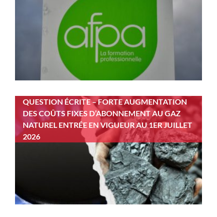
QUESTION ÉCRITE – FORTE AUGMENTATION
DES COÛTS FIXES D’ABONNEMENT AU GAZ
NATUREL ENTRÉE EN VIGUEUR AU 1ER JUILLET
2026