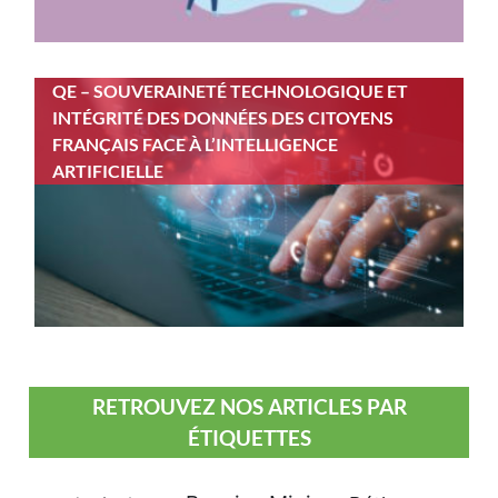
QE – SOUVERAINETÉ TECHNOLOGIQUE ET
INTÉGRITÉ DES DONNÉES DES CITOYENS
FRANÇAIS FACE À L’INTELLIGENCE
ARTIFICIELLE
RETROUVEZ NOS ARTICLES PAR
ÉTIQUETTES