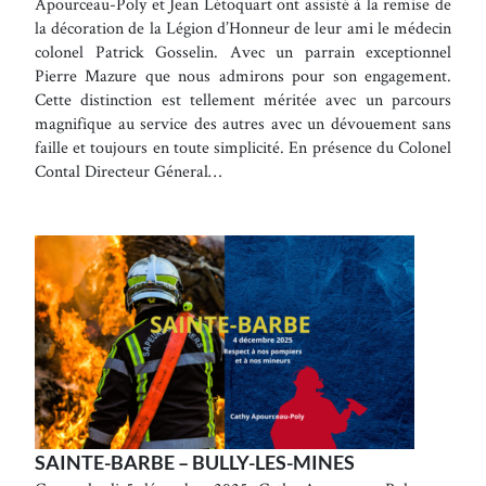
Apourceau-Poly et Jean Létoquart ont assisté à la remise de
la décoration de la Légion d’Honneur de leur ami le médecin
colonel Patrick Gosselin. Avec un parrain exceptionnel
Pierre Mazure que nous admirons pour son engagement.
Cette distinction est tellement méritée avec un parcours
magnifique au service des autres avec un dévouement sans
faille et toujours en toute simplicité. En présence du Colonel
Contal Directeur Géneral…
SAINTE-BARBE – BULLY-LES-MINES