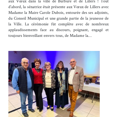
aux Vœux dans la ville de Burbure et de Lillers ! Tout
d’abord, la sénatrice était présente aux Vœux de Lillers avec
Madame la Maire Carole Dubois, entourée des ses adjoints,
du Conseil Municipal et une grande partie de la jeunesse de
la Ville. La cérémonie fût complète avec de nombreux
applaudissements face au discours, poignant, engagé et
toujours bienveillant envers tous, de Madame la…