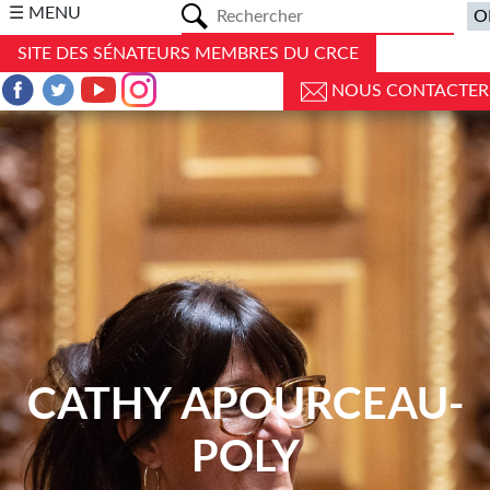
a
☰ MENU
SITE DES SÉNATEURS MEMBRES DU CRCE
NOUS CONTACTER
CATHY APOURCEAU-
POLY