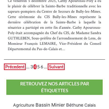
Ce vendredi 5 décembre 2025, Cathy Apourceau-Poly a eu
le plaisir de célébrer la Sainte-Barbe traditionnelle avec les
sapeurs-pompiers du Centre de Secours de Bully-les-Mines.
Cette cérémonie du CIS Bully-les-Mines représente la
dernière célébration de la Sainte-Barbe à laquelle la
sénatrice a participé en cette fin d’année. Cathy Apourceau-
Poly était accompagnée du Chef du CIS, de Madame Sandra
GUTHLEBEN, Sous-préfète de l’arrondissement de Lens, de
Monsieur François LEMAIRE, Vice-Président du Conseil
Départemental du Pas-de-Calais et…
Précedent
…
3
4
5
6
…
Suivant
RETROUVEZ NOS ARTICLES PAR
ÉTIQUETTES
Bassin Minier
Béthune
Agriculture
Calais