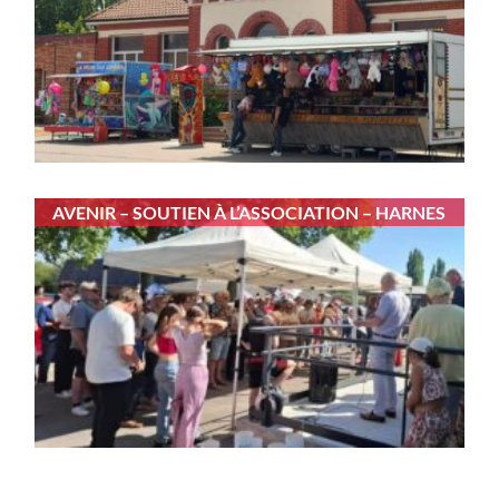
AVENIR – SOUTIEN À L’ASSOCIATION – HARNES