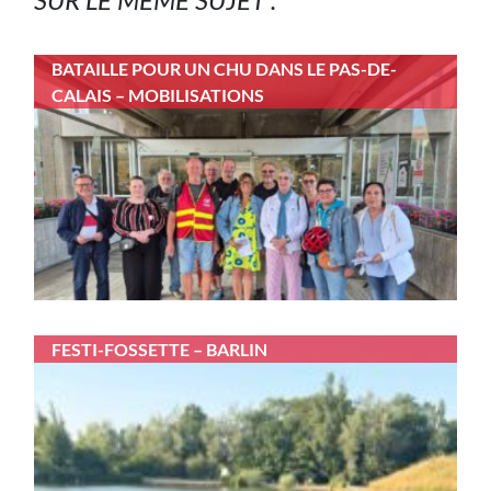
BATAILLE POUR UN CHU DANS LE PAS-DE-
CALAIS – MOBILISATIONS
FESTI-FOSSETTE – BARLIN