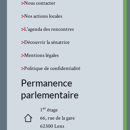
>
Nous contacter
>
Nos actions locales
>
L'agenda des rencontres
>
Découvrir la sénatrice
>
Mentions légales
>
Politique de confidentialité
Permanence
parlementaire
er
1
étage
66, rue de la gare
62300 Lens