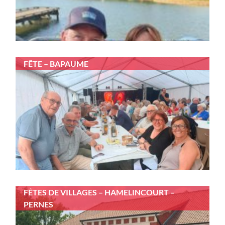
FÊTE – BAPAUME
FÊTES DE VILLAGES – HAMELINCOURT –
PERNES