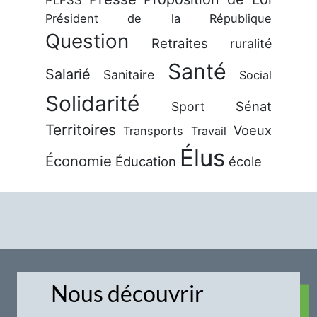
PLFSS
Président de la République
Question
Retraites
ruralité
Santé
Salarié
Sanitaire
Social
Solidarité
Sénat
Sport
Territoires
Voeux
Transports
Travail
Élus
Économie
Éducation
école
Nous découvrir