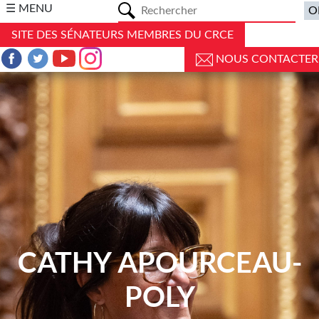
a
☰ MENU
SITE DES SÉNATEURS MEMBRES DU CRCE
NOUS CONTACTER
CATHY APOURCEAU-
POLY