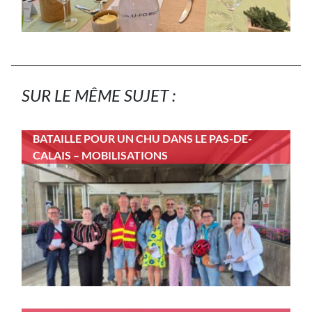
SUR LE MÊME SUJET :
BATAILLE POUR UN CHU DANS LE PAS-DE-
CALAIS – MOBILISATIONS