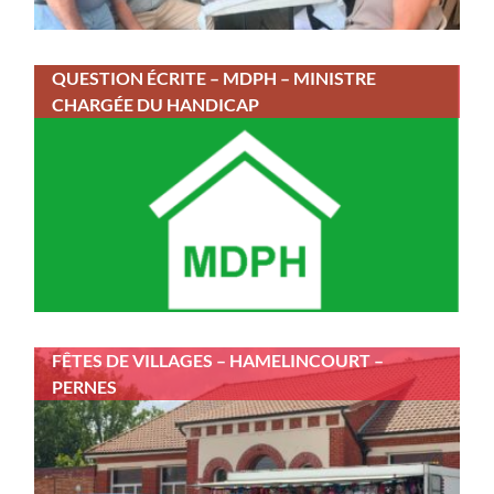
QUESTION ÉCRITE – MDPH – MINISTRE
CHARGÉE DU HANDICAP
FÊTES DE VILLAGES – HAMELINCOURT –
PERNES