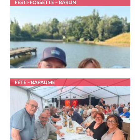
FESTI-FOSSETTE – BARLIN
FÊTE – BAPAUME