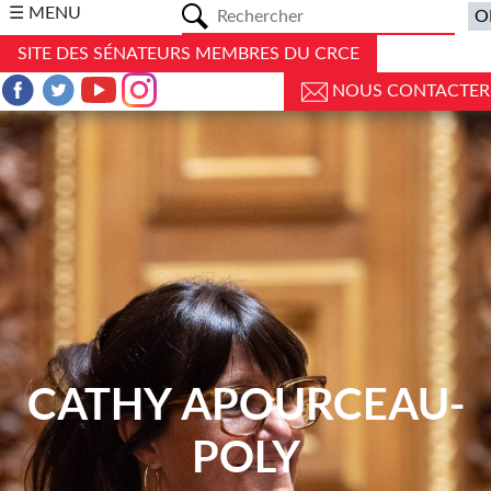
a
☰ MENU
SITE DES SÉNATEURS MEMBRES DU CRCE
NOUS CONTACTER
CATHY APOURCEAU-
POLY