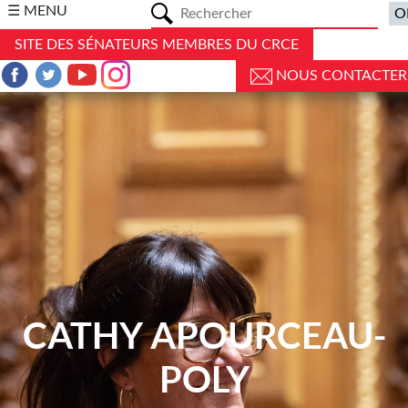
a
☰ MENU
SITE DES SÉNATEURS MEMBRES DU CRCE
NOUS CONTACTER
CATHY APOURCEAU-
POLY