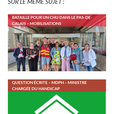
SUR LE MÊME SUJET :
BATAILLE POUR UN CHU DANS LE PAS-DE-
CALAIS – MOBILISATIONS
QUESTION ÉCRITE – MDPH – MINISTRE
CHARGÉE DU HANDICAP