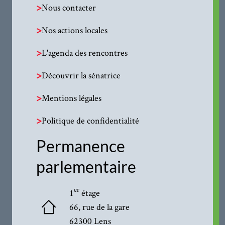
>
Nous contacter
>
Nos actions locales
>
L'agenda des rencontres
>
Découvrir la sénatrice
>
Mentions légales
>
Politique de confidentialité
Permanence
parlementaire
er
1
étage
66, rue de la gare
62300 Lens