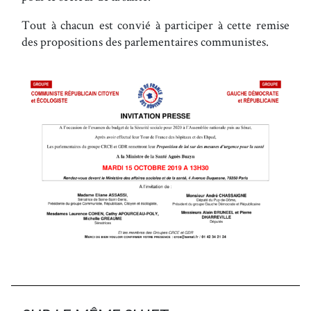
Tout à chacun est convié à participer à cette remise
des propositions des parlementaires communistes.