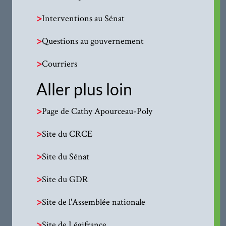
>
Interventions au Sénat
>
Questions au gouvernement
>
Courriers
Aller plus loin
>
Page de Cathy Apourceau-Poly
>
Site du CRCE
>
Site du Sénat
>
Site du GDR
>
Site de l'Assemblée nationale
>
Site de Légifrance