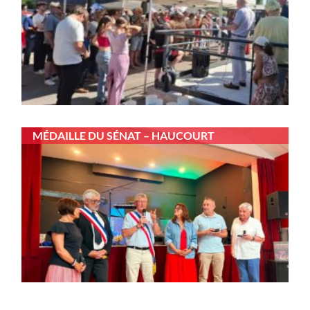
MÉDAILLE DU SÉNAT – HAUCOURT