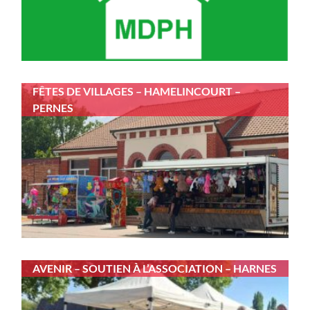
FÊTES DE VILLAGES – HAMELINCOURT –
PERNES
AVENIR – SOUTIEN À L’ASSOCIATION – HARNES