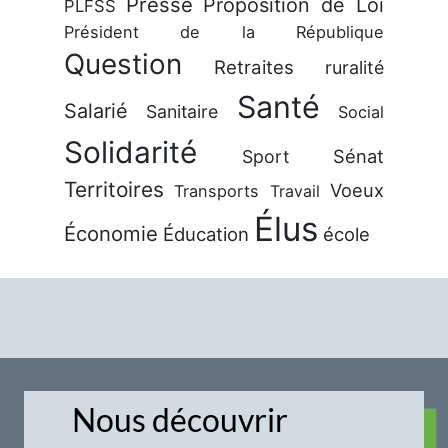
Presse
Proposition de Loi
PLFSS
Président de la République
Question
Retraites
ruralité
Santé
Salarié
Sanitaire
Social
Solidarité
Sénat
Sport
Territoires
Voeux
Transports
Travail
Élus
Économie
Éducation
école
Nous découvrir