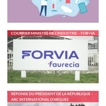
COURRIER MINISTRE DE L’INDUSTRIE – FORVIA
RÉPONSE DU PRÉSIDENT DE LA RÉPUBLIQUE –
ARC INTERNATIONAL D’ARQUES