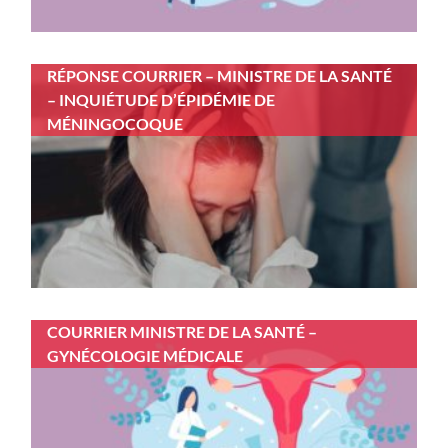
RÉPONSE COURRIER – MINISTRE DE LA SANTÉ
– INQUIÉTUDE D’ÉPIDÉMIE DE
MÉNINGOCOQUE
COURRIER MINISTRE DE LA SANTÉ –
GYNÉCOLOGIE MÉDICALE