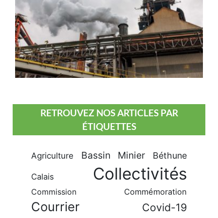
RETROUVEZ NOS ARTICLES PAR
ÉTIQUETTES
Bassin Minier
Béthune
Agriculture
Collectivités
Calais
Commission
Commémoration
Courrier
Covid-19