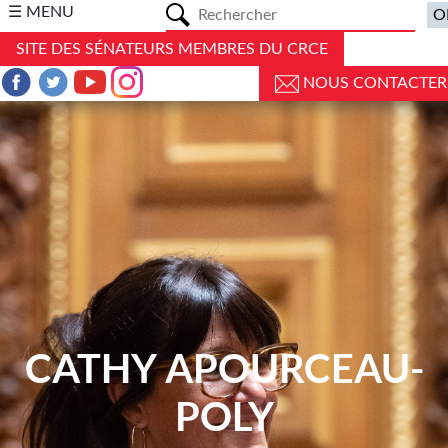
a
☰ MENU
SITE DES SÉNATEURS MEMBRES DU CRCE
NOUS CONTACTER
CATHY APOURCEAU-
POLY