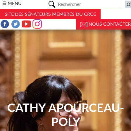
a
☰ MENU
SITE DES SÉNATEURS MEMBRES DU CRCE
NOUS CONTACTER
CATHY APOURCEAU-
POLY