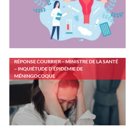
RÉPONSE COURRIER – MINISTRE DE LA SANTÉ
– INQUIÉTUDE D’ÉPIDÉMIE DE
MÉNINGOCOQUE