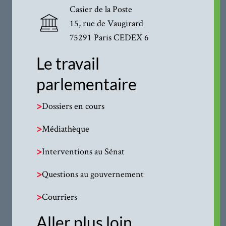
Casier de la Poste
15, rue de Vaugirard
75291 Paris CEDEX 6
Le travail
parlementaire
>
Dossiers en cours
>
Médiathèque
>
Interventions au Sénat
>
Questions au gouvernement
>
Courriers
Aller plus loin