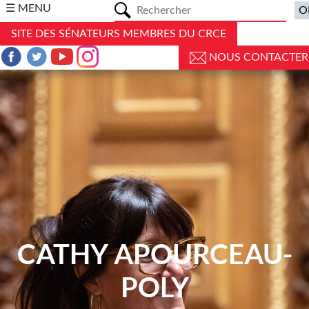
a
☰ MENU
SITE DES SÉNATEURS MEMBRES DU CRCE
NOUS CONTACTER
CATHY APOURCEAU-
POLY