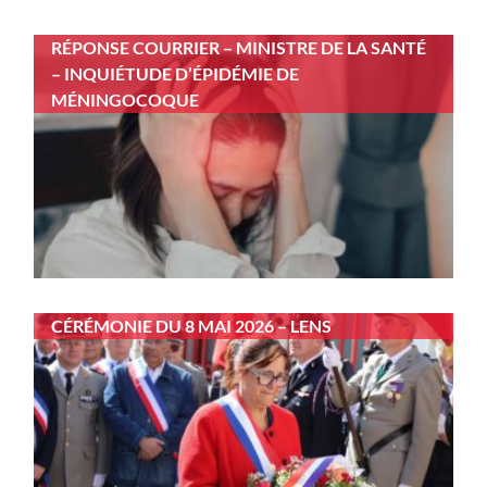
RÉPONSE COURRIER – MINISTRE DE LA SANTÉ
– INQUIÉTUDE D’ÉPIDÉMIE DE
MÉNINGOCOQUE
CÉRÉMONIE DU 8 MAI 2026 – LENS