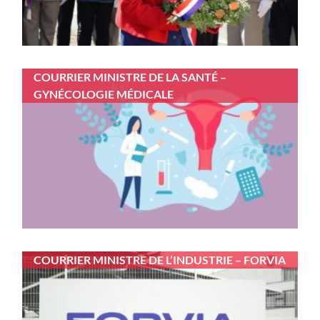
COURRIER MINISTRE DE LA SANTÉ –
GYNÉCOLOGIE MÉDICALE
COURRIER MINISTRE DE L’INDUSTRIE – FORVIA