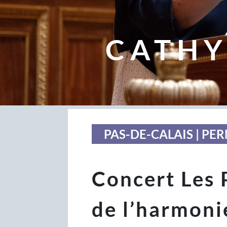
CATHY
PAS-DE-CALAIS | P
Concert Les 
de l’harmoni