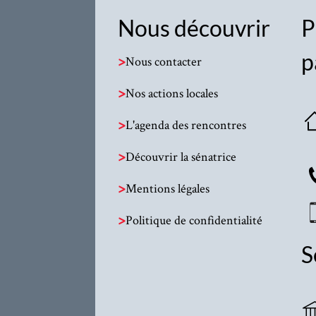
Nous découvrir
P
p
>
Nous contacter
>
Nos actions locales
>
L'agenda des rencontres
>
Découvrir la sénatrice
>
Mentions légales
>
Politique de confidentialité
S