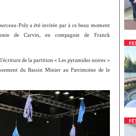
rceau-Poly a été invitée par à ce beau moment
rmonie de Carvin, en compagnie de Franck
FE
écriture de la partition « Les pyramides noires »
assement du Bassin Minier au Patrimoine de le
FÊ