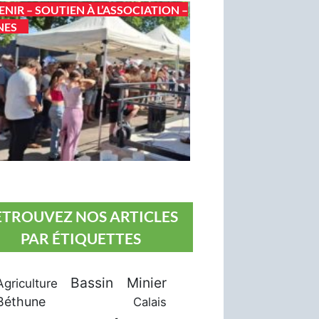
ENIR – SOUTIEN À L’ASSOCIATION –
NES
ETROUVEZ NOS ARTICLES
PAR ÉTIQUETTES
Bassin Minier
Agriculture
Béthune
Calais