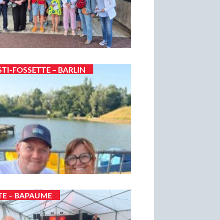
STI-FOSSETTE – BARLIN
TE – BAPAUME