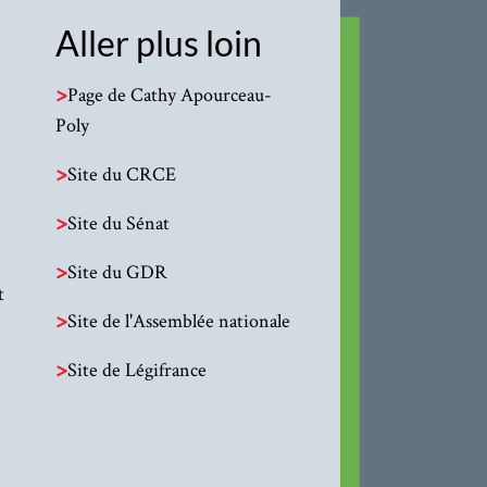
Aller plus loin
>
Page de Cathy Apourceau-
Poly
>
Site du CRCE
>
Site du Sénat
>
Site du GDR
t
>
Site de l'Assemblée nationale
>
Site de Légifrance