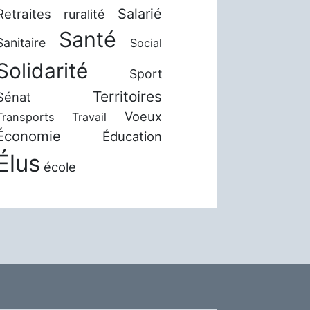
Salarié
Retraites
ruralité
Santé
Sanitaire
Social
Solidarité
Sport
Territoires
Sénat
Voeux
Transports
Travail
Économie
Éducation
Élus
école