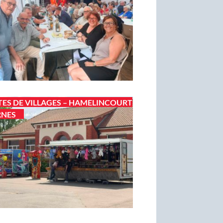
TES DE VILLAGES – HAMELINCOURT
RNES